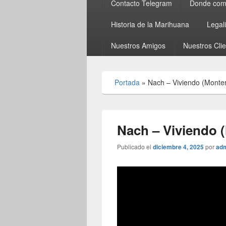
Contacto Telegram
Donde comp
Historia de la Marihuana
Legal
Nuestros Amigos
Nuestros Cli
Portada
»
Nach – Viviendo (Monte
Nach – Viviendo 
Publicado el
diciembre 4, 2025
por
ad