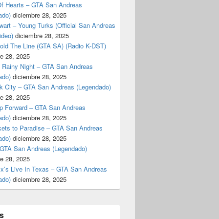
f Hearts – GTA San Andreas
ado)
diciembre 28, 2025
art – Young Turks (Official San Andreas
ideo)
diciembre 28, 2025
Hold The Line (GTA SA) (Radio K-DST)
e 28, 2025
A Rainy Night – GTA San Andreas
ado)
diciembre 28, 2025
k City – GTA San Andreas (Legendado)
e 28, 2025
p Forward – GTA San Andreas
ado)
diciembre 28, 2025
kets to Paradise – GTA San Andreas
ado)
diciembre 28, 2025
 GTA San Andreas (Legendado)
e 28, 2025
Ex’s Live In Texas – GTA San Andreas
ado)
diciembre 28, 2025
s