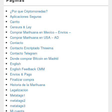
Páginas
¿Por que Criptomonedas?
Aplicaciones Seguras
Carrito
Censura & Ley
Comprar Marihuana en Mexico – Envios –
Comprar Marihuana en USA – AD
Contacto
Contacto Encriptado Threema
Contacto Telegram
Donde comprar Bitcoin en Madrid
English
English Feedback CMM
Envios & Pago
Finalizar compra
Historia de la Marihuana
Legalizacion
Metatags1
metatags2
metatags3
Mi cuenta