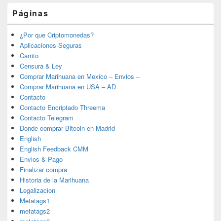
Páginas
¿Por que Criptomonedas?
Aplicaciones Seguras
Carrito
Censura & Ley
Comprar Marihuana en Mexico – Envios –
Comprar Marihuana en USA – AD
Contacto
Contacto Encriptado Threema
Contacto Telegram
Donde comprar Bitcoin en Madrid
English
English Feedback CMM
Envios & Pago
Finalizar compra
Historia de la Marihuana
Legalizacion
Metatags1
metatags2