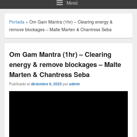
Menú
Portada
»
Om Gam Mantra (1hr) – Clearing energy &
remove blockages – Malte Marten & Chantress Seba
Om Gam Mantra (1hr) – Clearing
energy & remove blockages – Malte
Marten & Chantress Seba
Publicado el
diciembre 6, 2025
por
admin