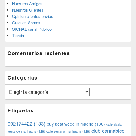
Nuestros Amigos
Nuestros Clientes
Opinion clientes envios
Quienes Somos
SIGNAL canal Publico
Tienda
Comentarios recientes
Categorías
Categorías
Etiquetas
602174422
(133)
buy best weed in madrid
(130)
calle alcala
club cannabico
venta de marihuana
(128)
calle serrano marihuana
(128)