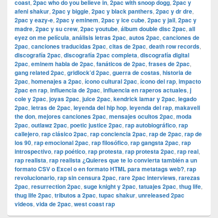
coast
,
2pac who do you believe in
,
2pac with snoop dogg
,
2pac y
afeni shakur
,
2pac y biggie
,
2pac y black panthers
,
2pac y dr dre
,
2pac y eazy-e
,
2pac y eminem
,
2pac y ice cube
,
2pac y jail
,
2pac y
madre
,
2pac y su crew
,
2pac youtube
,
álbum double disc 2pac
,
all
eyez on me película
,
análisis letras 2pac
,
autos 2pac
,
canciones de
2pac
,
canciones traducidas 2pac
,
citas de 2pac
,
death row records
,
discografía 2pac
,
discografía 2pac completa
,
discografía digital
2pac
,
eminem habla de 2pac
,
fanáticos de 2pac
,
frases de 2pac
,
gang related 2pac
,
gridlock’d 2pac
,
guerra de costas
,
historia de
2pac
,
homenajes a 2pac
,
ícono cultural 2pac
,
ícono del rap
,
impacto
2pac en rap
,
influencia de 2pac
,
influencia en raperos actuales
,
j
cole y 2pac
,
joyas 2pac
,
juice 2pac
,
kendrick lamar y 2pac
,
legado
2pac
,
letras de 2pac
,
leyenda del hip hop
,
leyenda del rap
,
makaveli
the don
,
mejores canciones 2pac
,
mensajes ocultos 2pac
,
moda
2pac
,
outlawz 2pac
,
poetic justice 2pac
,
rap autobiográfico
,
rap
callejero
,
rap clásico 2pac
,
rap conciencia 2pac
,
rap de 2pac
,
rap de
los 90
,
rap emocional 2pac
,
rap filosófico
,
rap gangsta 2pac
,
rap
introspectivo
,
rap poético
,
rap protesta
,
rap protesta 2pac
,
rap real
,
rap realista
,
rap realista ¿Quieres que te lo convierta también a un
formato CSV o Excel o en formato HTML para metatags web?
,
rap
revolucionario
,
rap sin censura 2pac
,
rare 2pac interviews
,
rarezas
2pac
,
resurrection 2pac
,
suge knight y 2pac
,
tatuajes 2pac
,
thug life
,
thug life 2pac
,
tributos a 2pac
,
tupac shakur
,
unreleased 2pac
videos
,
vida de 2pac
,
west coast rap