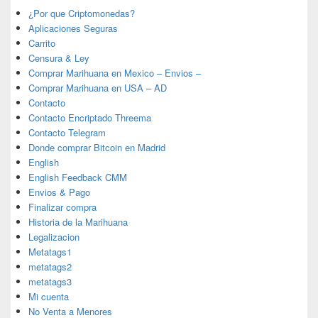
¿Por que Criptomonedas?
Aplicaciones Seguras
Carrito
Censura & Ley
Comprar Marihuana en Mexico – Envios –
Comprar Marihuana en USA – AD
Contacto
Contacto Encriptado Threema
Contacto Telegram
Donde comprar Bitcoin en Madrid
English
English Feedback CMM
Envios & Pago
Finalizar compra
Historia de la Marihuana
Legalizacion
Metatags1
metatags2
metatags3
Mi cuenta
No Venta a Menores