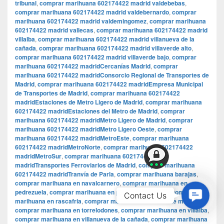
tribunal
,
comprar marihuana 602174422 madrid valdebebas
,
comprar marihuana 602174422 madrid valdebernardo
,
comprar
marihuana 602174422 madrid valdemingomez
,
comprar marihuana
602174422 madrid vallecas
,
comprar marihuana 602174422 madrid
villalba
,
comprar marihuana 602174422 madrid villanueva de la
cañada
,
comprar marihuana 602174422 madrid villaverde alto
,
comprar marihuana 602174422 madrid villaverde bajo
,
comprar
marihuana 602174422 madridCercanías Madrid
,
comprar
marihuana 602174422 madridConsorcio Regional de Transportes de
Madrid
,
comprar marihuana 602174422 madridEmpresa Municipal
de Transportes de Madrid
,
comprar marihuana 602174422
madridEstaciones de Metro Ligero de Madrid
,
comprar marihuana
602174422 madridEstaciones del Metro de Madrid
,
comprar
marihuana 602174422 madridMetro Ligero de Madrid
,
comprar
marihuana 602174422 madridMetro Ligero Oeste
,
comprar
marihuana 602174422 madridMetroEste
,
comprar marihuana
602174422 madridMetroNorte
,
comprar marihuana 602174422
madridMetroSur
,
comprar marihuana 602174422
madridTransportes Ferroviarios de Madrid
,
comprar marihuana
602174422 madridTranvía de Parla
,
comprar marihuana barajas
,
comprar marihuana en navalcarnero
,
comprar marihuana en
pedrezuela
,
comprar marihuana en pueblos de madrid
,
comprar
Contac
Contact Us
marihuana en rascafria
,
comprar marihuana en sierra de madrid
,
Us
comprar marihuana en torrelodones
,
comprar marihuana en villalba
,
comprar marihuana en villanueva de la cañada
,
comprar marihuana