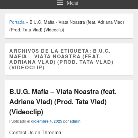
Menú
Portada
»
B.U.G. Mafia - Viata Noastra (feat. Adriana Vlad)
(Prod. Tata Vlad) (Videoclip)
ARCHIVOS DE LA ETIQUETA:
B.U.G.
MAFIA – VIATA NOASTRA (FEAT.
ADRIANA VLAD) (PROD. TATA VLAD)
(VIDEOCLIP)
B.U.G. Mafia – Viata Noastra (feat.
Adriana Vlad) (Prod. Tata Vlad)
(Videoclip)
Publicado el
diciembre 4, 2025
por
admin
Contact Us on Threema