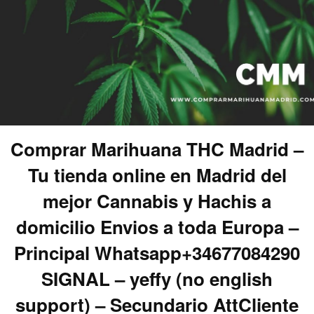
Comprar Marihuana THC Madrid –
Tu tienda online en Madrid del
mejor Cannabis y Hachis a
domicilio Envios a toda Europa –
Principal Whatsapp+34677084290
SIGNAL – yeffy (no english
support) – Secundario AttCliente