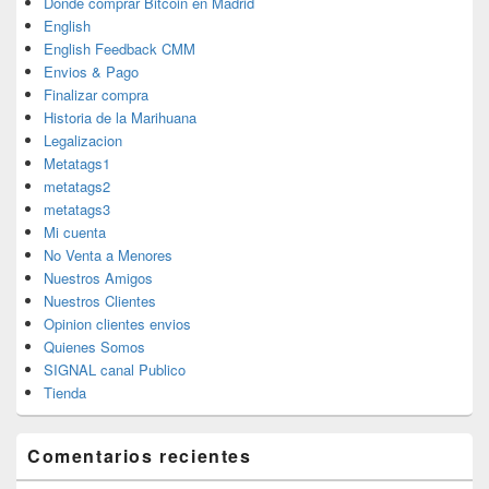
Donde comprar Bitcoin en Madrid
English
English Feedback CMM
Envios & Pago
Finalizar compra
Historia de la Marihuana
Legalizacion
Metatags1
metatags2
metatags3
Mi cuenta
No Venta a Menores
Nuestros Amigos
Nuestros Clientes
Opinion clientes envios
Quienes Somos
SIGNAL canal Publico
Tienda
Comentarios recientes