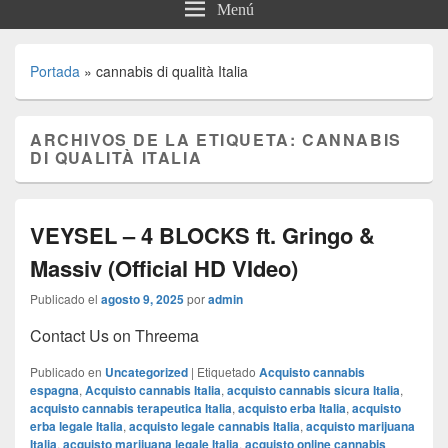
Menú
Portada
»
cannabis di qualità Italia
ARCHIVOS DE LA ETIQUETA:
CANNABIS
DI QUALITÀ ITALIA
VEYSEL – 4 BLOCKS ft. Gringo &
Massiv (Official HD VIdeo)
Publicado el
agosto 9, 2025
por
admin
Contact Us on Threema
Publicado en
Uncategorized
|
Etiquetado
Acquisto cannabis
espagna
,
Acquisto cannabis Italia
,
acquisto cannabis sicura Italia
,
acquisto cannabis terapeutica Italia
,
acquisto erba Italia
,
acquisto
erba legale Italia
,
acquisto legale cannabis Italia
,
acquisto marijuana
Italia
,
acquisto marijuana legale Italia
,
acquisto online cannabis