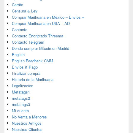
Carrito
Censura & Ley
Comprar Marihuana en Mexico – Envios –
Comprar Marihuana en USA – AD
Contacto
Contacto Encriptado Threema
Contacto Telegram
Donde comprar Bitcoin en Madrid
English
English Feedback CMM
Envios & Pago
Finalizar compra
Historia de la Marihuana
Legalizacion
Metatags1
metatags2
metatags3
Mi cuenta
No Venta a Menores
Nuestros Amigos
Nuestros Clientes