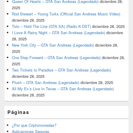
Queen Of Hearts – GTA San Andreas (Legendado)
diciembre 28,
2025
Rod Stewart – Young Turks (Official San Andreas Music Video)
diciembre 28, 2025
Toto – Hold The Line (GTA SA) (Radio K-DST)
diciembre 28, 2025
I Love A Rainy Night – GTA San Andreas (Legendado)
diciembre
28, 2025
New York City – GTA San Andreas (Legendado)
diciembre 28,
2025
One Step Forward – GTA San Andreas (Legendado)
diciembre 28,
2025
Two Tickets to Paradise – GTA San Andreas (Legendado)
diciembre 28, 2025
Plush – GTA San Andreas (Legendado)
diciembre 28, 2025
All My Ex’s Live In Texas – GTA San Andreas (Legendado)
diciembre 28, 2025
Páginas
¿Por que Criptomonedas?
Aplicaciones Seguras