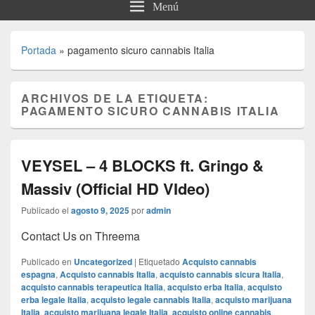
Menú
Portada
»
pagamento sicuro cannabis Italia
ARCHIVOS DE LA ETIQUETA:
PAGAMENTO SICURO CANNABIS ITALIA
VEYSEL – 4 BLOCKS ft. Gringo &
Massiv (Official HD VIdeo)
Publicado el
agosto 9, 2025
por
admin
Contact Us on Threema
Publicado en
Uncategorized
|
Etiquetado
Acquisto cannabis
espagna
,
Acquisto cannabis Italia
,
acquisto cannabis sicura Italia
,
acquisto cannabis terapeutica Italia
,
acquisto erba Italia
,
acquisto
erba legale Italia
,
acquisto legale cannabis Italia
,
acquisto marijuana
Italia
,
acquisto marijuana legale Italia
,
acquisto online cannabis