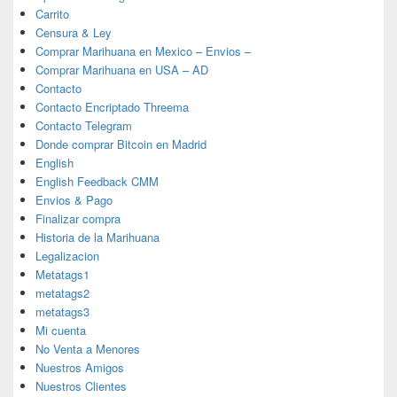
Carrito
Censura & Ley
Comprar Marihuana en Mexico – Envios –
Comprar Marihuana en USA – AD
Contacto
Contacto Encriptado Threema
Contacto Telegram
Donde comprar Bitcoin en Madrid
English
English Feedback CMM
Envios & Pago
Finalizar compra
Historia de la Marihuana
Legalizacion
Metatags1
metatags2
metatags3
Mi cuenta
No Venta a Menores
Nuestros Amigos
Nuestros Clientes