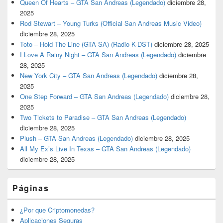
Queen Of Hearts – GTA San Andreas (Legendado)
diciembre 28,
2025
Rod Stewart – Young Turks (Official San Andreas Music Video)
diciembre 28, 2025
Toto – Hold The Line (GTA SA) (Radio K-DST)
diciembre 28, 2025
I Love A Rainy Night – GTA San Andreas (Legendado)
diciembre
28, 2025
New York City – GTA San Andreas (Legendado)
diciembre 28,
2025
One Step Forward – GTA San Andreas (Legendado)
diciembre 28,
2025
Two Tickets to Paradise – GTA San Andreas (Legendado)
diciembre 28, 2025
Plush – GTA San Andreas (Legendado)
diciembre 28, 2025
All My Ex’s Live In Texas – GTA San Andreas (Legendado)
diciembre 28, 2025
Páginas
¿Por que Criptomonedas?
Aplicaciones Seguras