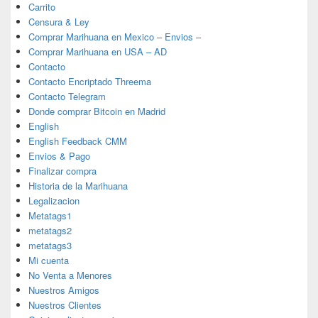
Carrito
Censura & Ley
Comprar Marihuana en Mexico – Envios –
Comprar Marihuana en USA – AD
Contacto
Contacto Encriptado Threema
Contacto Telegram
Donde comprar Bitcoin en Madrid
English
English Feedback CMM
Envios & Pago
Finalizar compra
Historia de la Marihuana
Legalizacion
Metatags1
metatags2
metatags3
Mi cuenta
No Venta a Menores
Nuestros Amigos
Nuestros Clientes