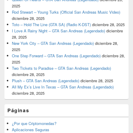
2025
Rod Stewart – Young Turks (Official San Andreas Music Video)
diciembre 28, 2025
Toto – Hold The Line (GTA SA) (Radio K-DST)
diciembre 28, 2025
I Love A Rainy Night – GTA San Andreas (Legendado)
diciembre
28, 2025
New York City – GTA San Andreas (Legendado)
diciembre 28,
2025
One Step Forward – GTA San Andreas (Legendado)
diciembre 28,
2025
Two Tickets to Paradise – GTA San Andreas (Legendado)
diciembre 28, 2025
Plush – GTA San Andreas (Legendado)
diciembre 28, 2025
All My Ex’s Live In Texas – GTA San Andreas (Legendado)
diciembre 28, 2025
Páginas
¿Por que Criptomonedas?
Aplicaciones Seguras