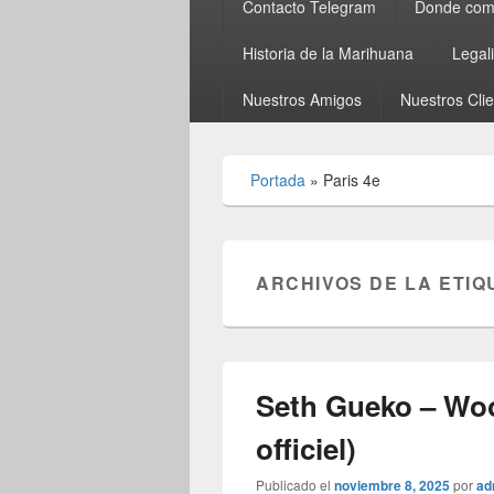
Contacto Telegram
Donde comp
Historia de la Marihuana
Legal
Nuestros Amigos
Nuestros Cli
Portada
»
Paris 4e
ARCHIVOS DE LA ETIQ
Seth Gueko – Wo
officiel)
Publicado el
noviembre 8, 2025
por
ad