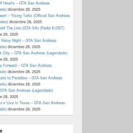
f Hearts – GTA San Andreas
ado)
diciembre 28, 2025
art – Young Turks (Official San Andreas
ideo)
diciembre 28, 2025
Hold The Line (GTA SA) (Radio K-DST)
e 28, 2025
A Rainy Night – GTA San Andreas
ado)
diciembre 28, 2025
k City – GTA San Andreas (Legendado)
e 28, 2025
p Forward – GTA San Andreas
ado)
diciembre 28, 2025
kets to Paradise – GTA San Andreas
ado)
diciembre 28, 2025
 GTA San Andreas (Legendado)
e 28, 2025
Ex’s Live In Texas – GTA San Andreas
ado)
diciembre 28, 2025
s