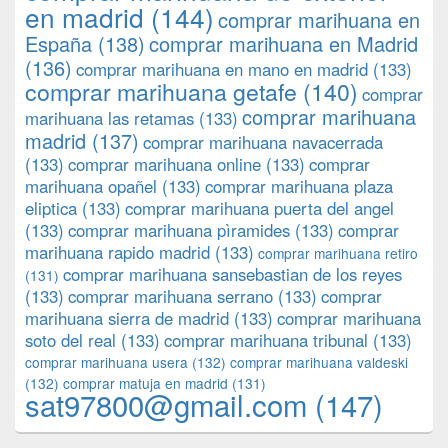
en madrid
(144)
comprar marihuana en
España
(138)
comprar marihuana en Madrid
(136)
comprar marihuana en mano en madrid
(133)
comprar marihuana getafe
(140)
comprar
comprar marihuana
marihuana las retamas
(133)
madrid
(137)
comprar marihuana navacerrada
(133)
comprar marihuana online
(133)
comprar
marihuana opañel
(133)
comprar marihuana plaza
eliptica
(133)
comprar marihuana puerta del angel
(133)
comprar marihuana pìramides
(133)
comprar
marihuana rapido madrid
(133)
comprar marihuana retiro
comprar marihuana sansebastian de los reyes
(131)
(133)
comprar marihuana serrano
(133)
comprar
marihuana sierra de madrid
(133)
comprar marihuana
soto del real
(133)
comprar marihuana tribunal
(133)
comprar marihuana usera
(132)
comprar marihuana valdeski
(132)
comprar matuja en madrid
(131)
sat97800@gmail.com
(147)