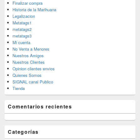
Finalizar compra
Historia de la Marihuana
Legalizacion
Metatags1
metatags2
metatags3
Mi cuenta
No Venta a Menores
Nuestros Amigos
Nuestros Clientes
Opinion clientes envios
Quienes Somos
SIGNAL canal Publico
Tienda
Comentarios recientes
Categorías