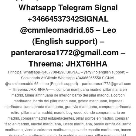
Whatsapp Telegram Signal
+34664537342SIGNAL
@cmmleomadrid.65 – Leo
(English support) –
panterarosa1772@gmail.com –
Threema: JHXT6HHA
Principal Whatsapp+34677084290 SIGNAL – yeffy (no english support) –
Secundario AttCliente Whatsapp +34666265550 SIGNAL
@cmmleomadrid.65 – Leo (English support) – panterarosa1772@gmail.com
– Threema: JHXT6HHA—–:: comprar marihuana madrid, pillar maria en
madrid, fumar amrihuana de interior, barrio del pilar madrid, alcorcon
marihuana, barrio del pilar marihuana, getafe marihuana, leganes
marihuana, fuenlabrada marihuana, gran via marihuana, comprar marihuana
retiro, pillar maria madrid, madrid buy weed, donde comprar maria en
madrid, comprar madrid estupefacientes, pillar porros en madrid, comprar
faso en madrid, aluche marihuana, lucero marihuana, paseo ermita del santo
marihuana, vicente calderon marihuana, plaza de españa marihuana, banco
de españa marihuana, metro de madrid marihuana, pillar maria madrid,