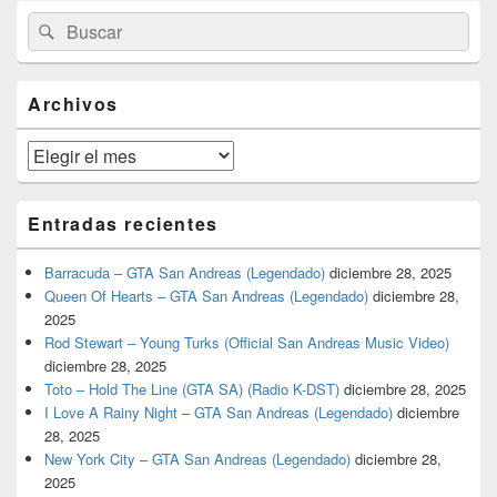
El
Buscar
Buscar
área
por:
de
widget
barra
Archivos
lateral
primaria
Archivos
Entradas recientes
Barracuda – GTA San Andreas (Legendado)
diciembre 28, 2025
Queen Of Hearts – GTA San Andreas (Legendado)
diciembre 28,
2025
Rod Stewart – Young Turks (Official San Andreas Music Video)
diciembre 28, 2025
Toto – Hold The Line (GTA SA) (Radio K-DST)
diciembre 28, 2025
I Love A Rainy Night – GTA San Andreas (Legendado)
diciembre
28, 2025
New York City – GTA San Andreas (Legendado)
diciembre 28,
2025