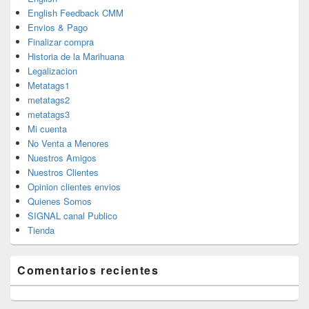
English Feedback CMM
Envios & Pago
Finalizar compra
Historia de la Marihuana
Legalizacion
Metatags1
metatags2
metatags3
Mi cuenta
No Venta a Menores
Nuestros Amigos
Nuestros Clientes
Opinion clientes envios
Quienes Somos
SIGNAL canal Publico
Tienda
Comentarios recientes