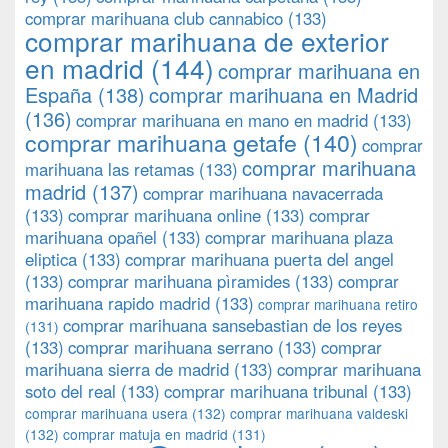
comprar marihuana club cannabico
(133)
comprar marihuana de exterior
en madrid
(144)
comprar marihuana en
España
(138)
comprar marihuana en Madrid
(136)
comprar marihuana en mano en madrid
(133)
comprar marihuana getafe
(140)
comprar
comprar marihuana
marihuana las retamas
(133)
madrid
(137)
comprar marihuana navacerrada
(133)
comprar marihuana online
(133)
comprar
marihuana opañel
(133)
comprar marihuana plaza
eliptica
(133)
comprar marihuana puerta del angel
(133)
comprar marihuana pìramides
(133)
comprar
marihuana rapido madrid
(133)
comprar marihuana retiro
comprar marihuana sansebastian de los reyes
(131)
(133)
comprar marihuana serrano
(133)
comprar
marihuana sierra de madrid
(133)
comprar marihuana
soto del real
(133)
comprar marihuana tribunal
(133)
comprar marihuana usera
(132)
comprar marihuana valdeski
(132)
comprar matuja en madrid
(131)