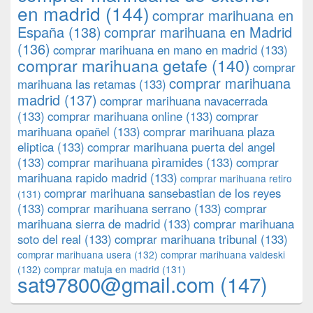
en madrid
(144)
comprar marihuana en
España
(138)
comprar marihuana en Madrid
(136)
comprar marihuana en mano en madrid
(133)
comprar marihuana getafe
(140)
comprar
comprar marihuana
marihuana las retamas
(133)
madrid
(137)
comprar marihuana navacerrada
(133)
comprar marihuana online
(133)
comprar
marihuana opañel
(133)
comprar marihuana plaza
eliptica
(133)
comprar marihuana puerta del angel
(133)
comprar marihuana pìramides
(133)
comprar
marihuana rapido madrid
(133)
comprar marihuana retiro
comprar marihuana sansebastian de los reyes
(131)
(133)
comprar marihuana serrano
(133)
comprar
marihuana sierra de madrid
(133)
comprar marihuana
soto del real
(133)
comprar marihuana tribunal
(133)
comprar marihuana usera
(132)
comprar marihuana valdeski
(132)
comprar matuja en madrid
(131)
sat97800@gmail.com
(147)