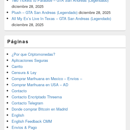
Two Tickets to Paradise – GTA San Andreas (Legendado)
diciembre 28, 2025
Plush – GTA San Andreas (Legendado)
diciembre 28, 2025
All My Ex’s Live In Texas – GTA San Andreas (Legendado)
diciembre 28, 2025
Páginas
¿Por que Criptomonedas?
Aplicaciones Seguras
Carrito
Censura & Ley
Comprar Marihuana en Mexico – Envios –
Comprar Marihuana en USA – AD
Contacto
Contacto Encriptado Threema
Contacto Telegram
Donde comprar Bitcoin en Madrid
English
English Feedback CMM
Envios & Pago