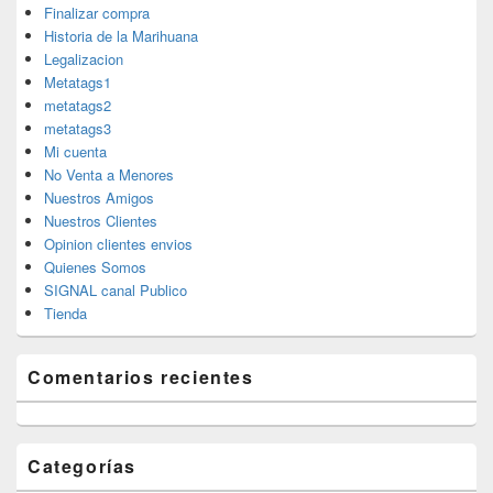
Finalizar compra
Historia de la Marihuana
Legalizacion
Metatags1
metatags2
metatags3
Mi cuenta
No Venta a Menores
Nuestros Amigos
Nuestros Clientes
Opinion clientes envios
Quienes Somos
SIGNAL canal Publico
Tienda
Comentarios recientes
Categorías