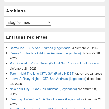
widget
barra
Archivos
lateral
primaria
Archivos
Entradas recientes
Barracuda – GTA San Andreas (Legendado)
diciembre 28, 2025
Queen Of Hearts – GTA San Andreas (Legendado)
diciembre 28,
2025
Rod Stewart – Young Turks (Official San Andreas Music Video)
diciembre 28, 2025
Toto – Hold The Line (GTA SA) (Radio K-DST)
diciembre 28, 2025
I Love A Rainy Night – GTA San Andreas (Legendado)
diciembre
28, 2025
New York City – GTA San Andreas (Legendado)
diciembre 28,
2025
One Step Forward – GTA San Andreas (Legendado)
diciembre 28,
2025