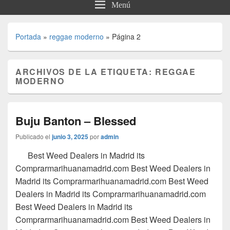
Menú
Portada
»
reggae moderno
»
Página 2
ARCHIVOS DE LA ETIQUETA:
REGGAE
MODERNO
Buju Banton – Blessed
Publicado el
junio 3, 2025
por
admin
Best Weed Dealers in Madrid its
Comprarmarihuanamadrid.com Best Weed Dealers in
Madrid its Comprarmarihuanamadrid.com Best Weed
Dealers in Madrid its Comprarmarihuanamadrid.com
Best Weed Dealers in Madrid its
Comprarmarihuanamadrid.com Best Weed Dealers in