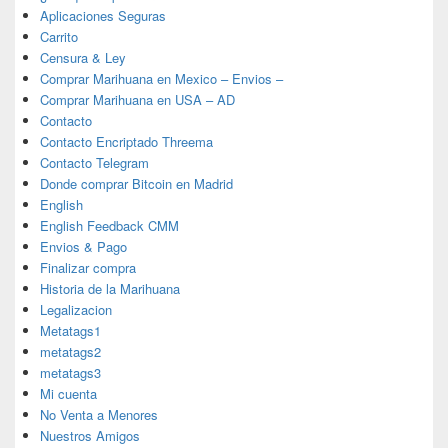
Aplicaciones Seguras
Carrito
Censura & Ley
Comprar Marihuana en Mexico – Envios –
Comprar Marihuana en USA – AD
Contacto
Contacto Encriptado Threema
Contacto Telegram
Donde comprar Bitcoin en Madrid
English
English Feedback CMM
Envios & Pago
Finalizar compra
Historia de la Marihuana
Legalizacion
Metatags1
metatags2
metatags3
Mi cuenta
No Venta a Menores
Nuestros Amigos