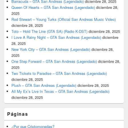
Barracuda – GTA San Andreas (Legendado)
diciembre 28, 2025
Queen Of Hearts – GTA San Andreas (Legendado)
diciembre 28,
2025
Rod Stewart – Young Turks (Official San Andreas Music Video)
diciembre 28, 2025
Toto – Hold The Line (GTA SA) (Radio K-DST)
diciembre 28, 2025
I Love A Rainy Night – GTA San Andreas (Legendado)
diciembre
28, 2025
New York City – GTA San Andreas (Legendado)
diciembre 28,
2025
One Step Forward – GTA San Andreas (Legendado)
diciembre 28,
2025
Two Tickets to Paradise – GTA San Andreas (Legendado)
diciembre 28, 2025
Plush – GTA San Andreas (Legendado)
diciembre 28, 2025
All My Ex’s Live In Texas – GTA San Andreas (Legendado)
diciembre 28, 2025
Páginas
¿Por que Criptomonedas?