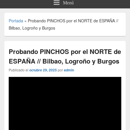
Menú
Portada
»
Probando PINCHOS por el NORTE de ESPAÑA //
Bilbao, Logroño y Burgos
Probando PINCHOS por el NORTE de
ESPAÑA // Bilbao, Logroño y Burgos
Publicado el
octubre 29, 2025
por
admin