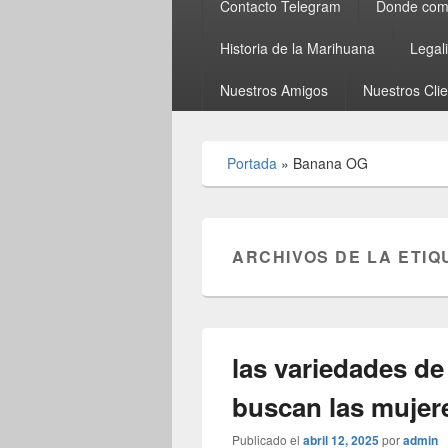
Contacto Telegram
Donde comp
Historia de la Marihuana
Legal
Nuestros Amigos
Nuestros Cli
Portada
»
Banana OG
ARCHIVOS DE LA ETIQ
las variedades d
buscan las mujer
Publicado el
abril 12, 2025
por
admin