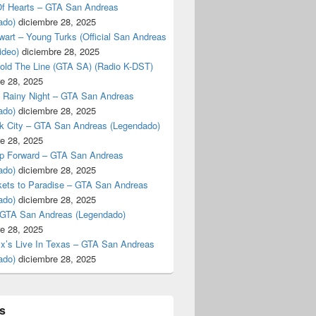
f Hearts – GTA San Andreas
ado)
diciembre 28, 2025
art – Young Turks (Official San Andreas
ideo)
diciembre 28, 2025
Hold The Line (GTA SA) (Radio K-DST)
e 28, 2025
A Rainy Night – GTA San Andreas
ado)
diciembre 28, 2025
k City – GTA San Andreas (Legendado)
e 28, 2025
p Forward – GTA San Andreas
ado)
diciembre 28, 2025
kets to Paradise – GTA San Andreas
ado)
diciembre 28, 2025
 GTA San Andreas (Legendado)
e 28, 2025
Ex’s Live In Texas – GTA San Andreas
ado)
diciembre 28, 2025
s