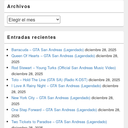
barra
Archivos
lateral
primaria
Archivos
Entradas recientes
Barracuda – GTA San Andreas (Legendado)
diciembre 28, 2025
Queen Of Hearts – GTA San Andreas (Legendado)
diciembre 28,
2025
Rod Stewart – Young Turks (Official San Andreas Music Video)
diciembre 28, 2025
Toto – Hold The Line (GTA SA) (Radio K-DST)
diciembre 28, 2025
I Love A Rainy Night – GTA San Andreas (Legendado)
diciembre
28, 2025
New York City – GTA San Andreas (Legendado)
diciembre 28,
2025
One Step Forward – GTA San Andreas (Legendado)
diciembre 28,
2025
Two Tickets to Paradise – GTA San Andreas (Legendado)
diciembre 28, 2025