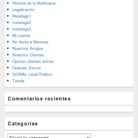
Historia de la Marihuana
Legalizacion
Metatags1
metatags2
metatags3
Mi cuenta
No Venta a Menores
Nuestros Amigos
Nuestros Clientes
Opinion clientes envios
Quienes Somos
SIGNAL canal Publico
Tienda
Comentarios recientes
Categorías
Categorías