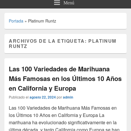
Menú
Portada
»
Platinum Runtz
ARCHIVOS DE LA ETIQUETA:
PLATINUM
RUNTZ
Las 100 Variedades de Marihuana
Más Famosas en los Últimos 10 Años
en California y Europa
Publicado el
agosto 22, 2024
por
admin
Las 100 Variedades de Marihuana Más Famosas en
los Últimos 10 Años en California y Europa La
marihuana ha evolucionado significativamente en la
última década, y tanto California como Europa se han