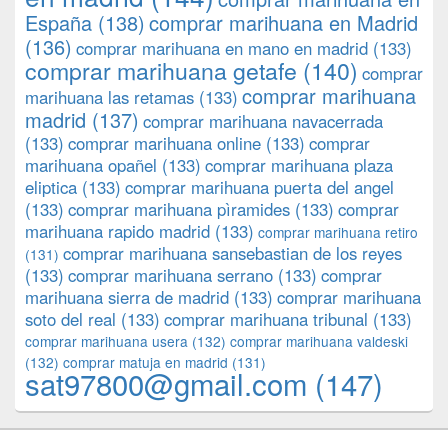
España
(138)
comprar marihuana en Madrid
(136)
comprar marihuana en mano en madrid
(133)
comprar marihuana getafe
(140)
comprar
comprar marihuana
marihuana las retamas
(133)
madrid
(137)
comprar marihuana navacerrada
(133)
comprar marihuana online
(133)
comprar
marihuana opañel
(133)
comprar marihuana plaza
eliptica
(133)
comprar marihuana puerta del angel
(133)
comprar marihuana pìramides
(133)
comprar
marihuana rapido madrid
(133)
comprar marihuana retiro
comprar marihuana sansebastian de los reyes
(131)
(133)
comprar marihuana serrano
(133)
comprar
marihuana sierra de madrid
(133)
comprar marihuana
soto del real
(133)
comprar marihuana tribunal
(133)
comprar marihuana usera
(132)
comprar marihuana valdeski
(132)
comprar matuja en madrid
(131)
sat97800@gmail.com
(147)