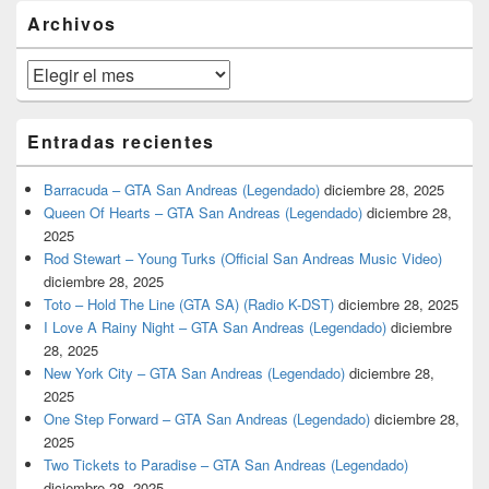
barra
Archivos
lateral
primaria
Archivos
Entradas recientes
Barracuda – GTA San Andreas (Legendado)
diciembre 28, 2025
Queen Of Hearts – GTA San Andreas (Legendado)
diciembre 28,
2025
Rod Stewart – Young Turks (Official San Andreas Music Video)
diciembre 28, 2025
Toto – Hold The Line (GTA SA) (Radio K-DST)
diciembre 28, 2025
I Love A Rainy Night – GTA San Andreas (Legendado)
diciembre
28, 2025
New York City – GTA San Andreas (Legendado)
diciembre 28,
2025
One Step Forward – GTA San Andreas (Legendado)
diciembre 28,
2025
Two Tickets to Paradise – GTA San Andreas (Legendado)
diciembre 28, 2025