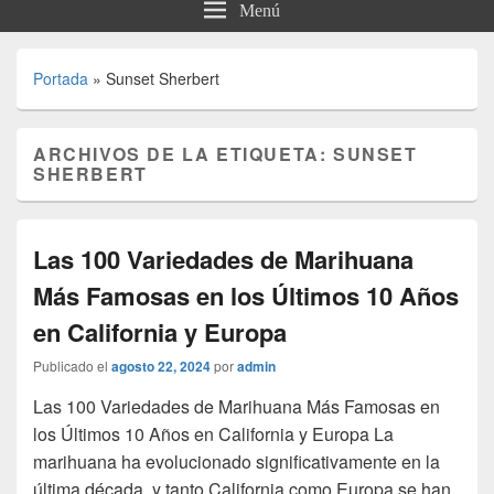
Menú
Portada
»
Sunset Sherbert
ARCHIVOS DE LA ETIQUETA:
SUNSET
SHERBERT
Las 100 Variedades de Marihuana
Más Famosas en los Últimos 10 Años
en California y Europa
Publicado el
agosto 22, 2024
por
admin
Las 100 Variedades de Marihuana Más Famosas en
los Últimos 10 Años en California y Europa La
marihuana ha evolucionado significativamente en la
última década, y tanto California como Europa se han