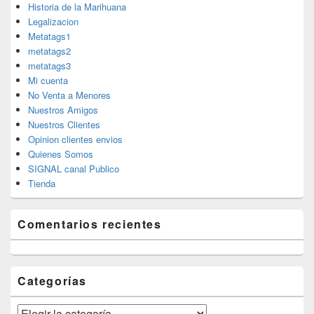
Historia de la Marihuana
Legalizacion
Metatags1
metatags2
metatags3
Mi cuenta
No Venta a Menores
Nuestros Amigos
Nuestros Clientes
Opinion clientes envios
Quienes Somos
SIGNAL canal Publico
Tienda
Comentarios recientes
Categorías
Categorías