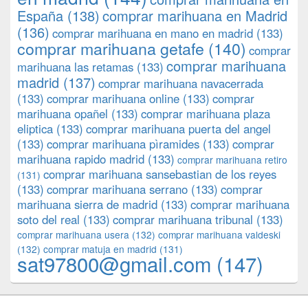
España
(138)
comprar marihuana en Madrid
(136)
comprar marihuana en mano en madrid
(133)
comprar marihuana getafe
(140)
comprar
comprar marihuana
marihuana las retamas
(133)
madrid
(137)
comprar marihuana navacerrada
(133)
comprar marihuana online
(133)
comprar
marihuana opañel
(133)
comprar marihuana plaza
eliptica
(133)
comprar marihuana puerta del angel
(133)
comprar marihuana pìramides
(133)
comprar
marihuana rapido madrid
(133)
comprar marihuana retiro
comprar marihuana sansebastian de los reyes
(131)
(133)
comprar marihuana serrano
(133)
comprar
marihuana sierra de madrid
(133)
comprar marihuana
soto del real
(133)
comprar marihuana tribunal
(133)
comprar marihuana usera
(132)
comprar marihuana valdeski
(132)
comprar matuja en madrid
(131)
sat97800@gmail.com
(147)