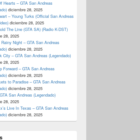
f Hearts – GTA San Andreas
ado)
diciembre 28, 2025
art – Young Turks (Official San Andreas
ideo)
diciembre 28, 2025
Hold The Line (GTA SA) (Radio K-DST)
e 28, 2025
A Rainy Night – GTA San Andreas
ado)
diciembre 28, 2025
k City – GTA San Andreas (Legendado)
e 28, 2025
p Forward – GTA San Andreas
ado)
diciembre 28, 2025
kets to Paradise – GTA San Andreas
ado)
diciembre 28, 2025
 GTA San Andreas (Legendado)
e 28, 2025
Ex’s Live In Texas – GTA San Andreas
ado)
diciembre 28, 2025
s