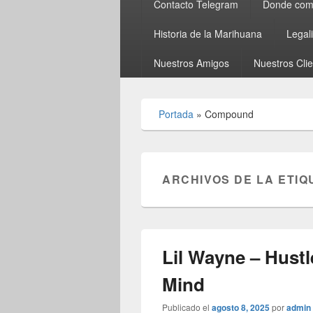
Contacto Telegram
Donde comp
Historia de la Marihuana
Legal
Nuestros Amigos
Nuestros Cli
Portada
»
Compound
ARCHIVOS DE LA ETIQ
Lil Wayne – Hust
Mind
Publicado el
agosto 8, 2025
por
admin