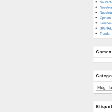
No Vent
Nuestro
Nuestros
Opinion 
Quiene
SIGNAL 
Tienda
Coment
Catego
Categorías
Etique