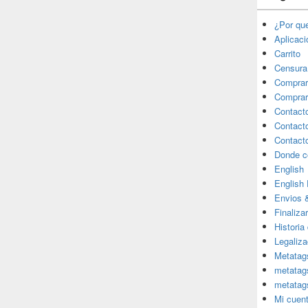
¿Por qu
Aplicac
Carrito
Censura
Comprar
Comprar
Contact
Contact
Contact
Donde c
English
English
Envios 
Finaliza
Historia
Legaliza
Metatag
metatag
metatag
Mi cuen