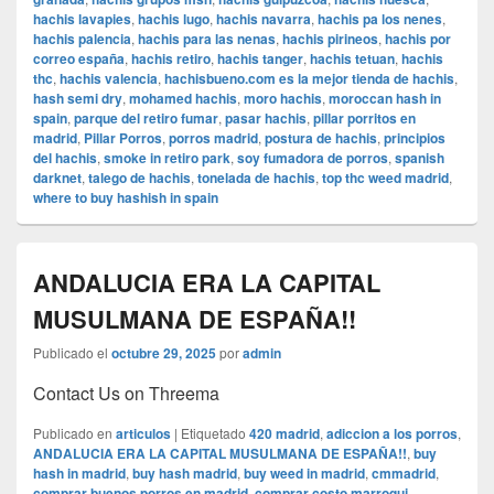
hachis lavapies
,
hachis lugo
,
hachis navarra
,
hachis pa los nenes
,
hachis palencia
,
hachis para las nenas
,
hachis pirineos
,
hachis por
correo españa
,
hachis retiro
,
hachis tanger
,
hachis tetuan
,
hachis
thc
,
hachis valencia
,
hachisbueno.com es la mejor tienda de hachis
,
hash semi dry
,
mohamed hachis
,
moro hachis
,
moroccan hash in
spain
,
parque del retiro fumar
,
pasar hachis
,
pillar porritos en
madrid
,
Pillar Porros
,
porros madrid
,
postura de hachis
,
principios
del hachis
,
smoke in retiro park
,
soy fumadora de porros
,
spanish
darknet
,
talego de hachis
,
tonelada de hachis
,
top thc weed madrid
,
where to buy hashish in spain
ANDALUCIA ERA LA CAPITAL
MUSULMANA DE ESPAÑA!!
Publicado el
octubre 29, 2025
por
admin
Contact Us on Threema
Publicado en
articulos
|
Etiquetado
420 madrid
,
adiccion a los porros
,
ANDALUCIA ERA LA CAPITAL MUSULMANA DE ESPAÑA!!
,
buy
hash in madrid
,
buy hash madrid
,
buy weed in madrid
,
cmmadrid
,
comprar buenos porros en madrid
,
comprar costo marroqui
,