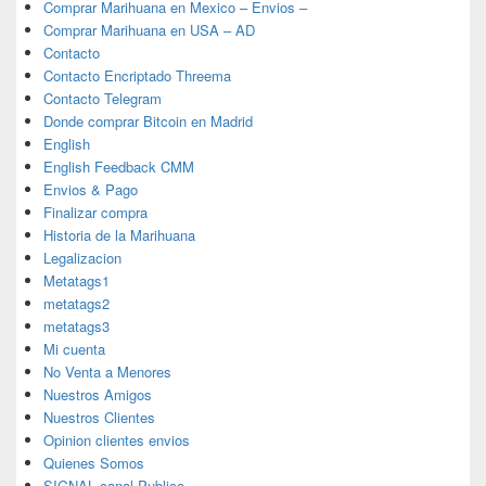
Comprar Marihuana en Mexico – Envios –
Comprar Marihuana en USA – AD
Contacto
Contacto Encriptado Threema
Contacto Telegram
Donde comprar Bitcoin en Madrid
English
English Feedback CMM
Envios & Pago
Finalizar compra
Historia de la Marihuana
Legalizacion
Metatags1
metatags2
metatags3
Mi cuenta
No Venta a Menores
Nuestros Amigos
Nuestros Clientes
Opinion clientes envios
Quienes Somos
SIGNAL canal Publico