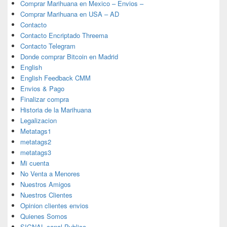
Comprar Marihuana en Mexico – Envios –
Comprar Marihuana en USA – AD
Contacto
Contacto Encriptado Threema
Contacto Telegram
Donde comprar Bitcoin en Madrid
English
English Feedback CMM
Envios & Pago
Finalizar compra
Historia de la Marihuana
Legalizacion
Metatags1
metatags2
metatags3
Mi cuenta
No Venta a Menores
Nuestros Amigos
Nuestros Clientes
Opinion clientes envios
Quienes Somos
SIGNAL canal Publico