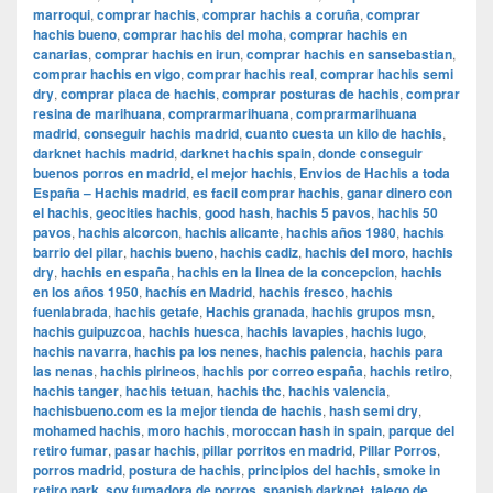
marroqui
,
comprar hachis
,
comprar hachis a coruña
,
comprar
hachis bueno
,
comprar hachis del moha
,
comprar hachis en
canarias
,
comprar hachis en irun
,
comprar hachis en sansebastian
,
comprar hachis en vigo
,
comprar hachis real
,
comprar hachis semi
dry
,
comprar placa de hachis
,
comprar posturas de hachis
,
comprar
resina de marihuana
,
comprarmarihuana
,
comprarmarihuana
madrid
,
conseguir hachis madrid
,
cuanto cuesta un kilo de hachis
,
darknet hachis madrid
,
darknet hachis spain
,
donde conseguir
buenos porros en madrid
,
el mejor hachis
,
Envios de Hachis a toda
España – Hachis madrid
,
es facil comprar hachis
,
ganar dinero con
el hachis
,
geocities hachis
,
good hash
,
hachis 5 pavos
,
hachis 50
pavos
,
hachis alcorcon
,
hachis alicante
,
hachis años 1980
,
hachis
barrio del pilar
,
hachis bueno
,
hachis cadiz
,
hachis del moro
,
hachis
dry
,
hachis en españa
,
hachis en la linea de la concepcion
,
hachis
en los años 1950
,
hachís en Madrid
,
hachis fresco
,
hachis
fuenlabrada
,
hachis getafe
,
Hachis granada
,
hachis grupos msn
,
hachis guipuzcoa
,
hachis huesca
,
hachis lavapies
,
hachis lugo
,
hachis navarra
,
hachis pa los nenes
,
hachis palencia
,
hachis para
las nenas
,
hachis pirineos
,
hachis por correo españa
,
hachis retiro
,
hachis tanger
,
hachis tetuan
,
hachis thc
,
hachis valencia
,
hachisbueno.com es la mejor tienda de hachis
,
hash semi dry
,
mohamed hachis
,
moro hachis
,
moroccan hash in spain
,
parque del
retiro fumar
,
pasar hachis
,
pillar porritos en madrid
,
Pillar Porros
,
porros madrid
,
postura de hachis
,
principios del hachis
,
smoke in
retiro park
,
soy fumadora de porros
,
spanish darknet
,
talego de