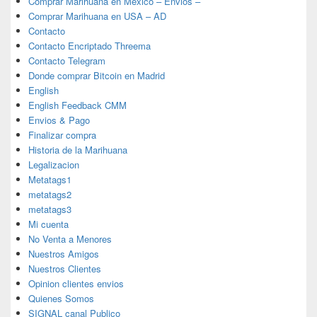
Comprar Marihuana en Mexico – Envios –
Comprar Marihuana en USA – AD
Contacto
Contacto Encriptado Threema
Contacto Telegram
Donde comprar Bitcoin en Madrid
English
English Feedback CMM
Envios & Pago
Finalizar compra
Historia de la Marihuana
Legalizacion
Metatags1
metatags2
metatags3
Mi cuenta
No Venta a Menores
Nuestros Amigos
Nuestros Clientes
Opinion clientes envios
Quienes Somos
SIGNAL canal Publico