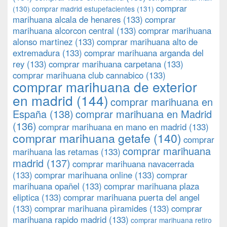
comprar
(130)
comprar madrid estupefacientes
(131)
marihuana alcala de henares
(133)
comprar
marihuana alcorcon central
(133)
comprar marihuana
alonso martinez
(133)
comprar marihuana alto de
extremadura
(133)
comprar marihuana arganda del
rey
(133)
comprar marihuana carpetana
(133)
comprar marihuana club cannabico
(133)
comprar marihuana de exterior
en madrid
(144)
comprar marihuana en
España
(138)
comprar marihuana en Madrid
(136)
comprar marihuana en mano en madrid
(133)
comprar marihuana getafe
(140)
comprar
comprar marihuana
marihuana las retamas
(133)
madrid
(137)
comprar marihuana navacerrada
(133)
comprar marihuana online
(133)
comprar
marihuana opañel
(133)
comprar marihuana plaza
eliptica
(133)
comprar marihuana puerta del angel
(133)
comprar marihuana pìramides
(133)
comprar
marihuana rapido madrid
(133)
comprar marihuana retiro