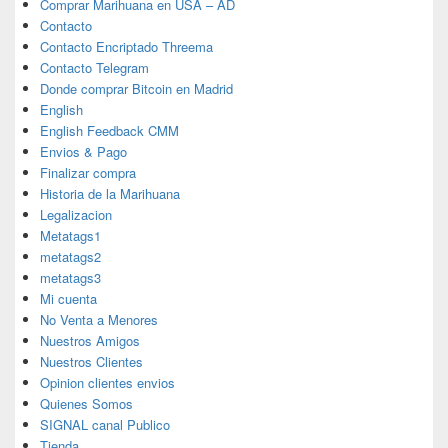
Comprar Marihuana en USA – AD
Contacto
Contacto Encriptado Threema
Contacto Telegram
Donde comprar Bitcoin en Madrid
English
English Feedback CMM
Envios & Pago
Finalizar compra
Historia de la Marihuana
Legalizacion
Metatags1
metatags2
metatags3
Mi cuenta
No Venta a Menores
Nuestros Amigos
Nuestros Clientes
Opinion clientes envios
Quienes Somos
SIGNAL canal Publico
Tienda