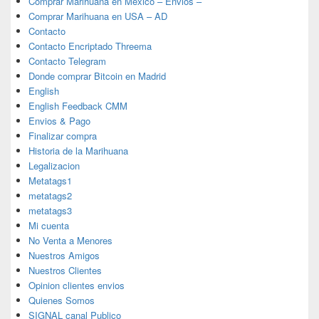
Comprar Marihuana en Mexico – Envios –
Comprar Marihuana en USA – AD
Contacto
Contacto Encriptado Threema
Contacto Telegram
Donde comprar Bitcoin en Madrid
English
English Feedback CMM
Envios & Pago
Finalizar compra
Historia de la Marihuana
Legalizacion
Metatags1
metatags2
metatags3
Mi cuenta
No Venta a Menores
Nuestros Amigos
Nuestros Clientes
Opinion clientes envios
Quienes Somos
SIGNAL canal Publico