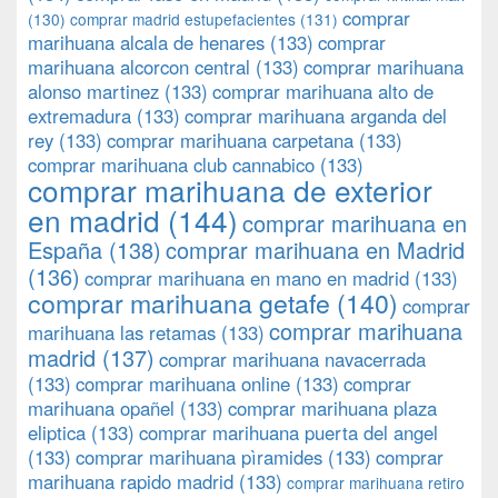
comprar
(130)
comprar madrid estupefacientes
(131)
marihuana alcala de henares
(133)
comprar
marihuana alcorcon central
(133)
comprar marihuana
alonso martinez
(133)
comprar marihuana alto de
extremadura
(133)
comprar marihuana arganda del
rey
(133)
comprar marihuana carpetana
(133)
comprar marihuana club cannabico
(133)
comprar marihuana de exterior
en madrid
(144)
comprar marihuana en
España
(138)
comprar marihuana en Madrid
(136)
comprar marihuana en mano en madrid
(133)
comprar marihuana getafe
(140)
comprar
comprar marihuana
marihuana las retamas
(133)
madrid
(137)
comprar marihuana navacerrada
(133)
comprar marihuana online
(133)
comprar
marihuana opañel
(133)
comprar marihuana plaza
eliptica
(133)
comprar marihuana puerta del angel
(133)
comprar marihuana pìramides
(133)
comprar
marihuana rapido madrid
(133)
comprar marihuana retiro