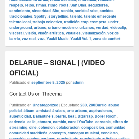
respeto
,
retos
,
rimas
,
ritmo
,
roots
,
San Blas
,
seguidores
,
sentimiento
,
sinceridad
,
Sito
,
sonido
,
sonido árabe
,
sonidos
tradicionales
,
Spotify
,
storytelling
,
talento
,
talento emergente
,
talento local
,
trabajo colectivo
,
tradición
,
trap
,
trompeta
,
under
,
underground
,
urbano
,
urbano-moderno
,
urbanos
,
verdad
,
videoclip
,
visceral
,
visión
,
visión artística
,
visuales
,
visualización
,
voz de
barrio
,
voz real
,
voz.
,
Yuukii Music
,
Yuukii Vol. 1
,
zona de confort
DELARUE – SIGNAL | (VIDEO
OFICIAL)
Publicado el
septiembre 8, 2025
por
admin
Contact Us on Threema
Publicado en
Uncategorized
|
Etiquetado
280
,
280Barrio
,
abuso
policial
,
álbum
,
amistad
,
árabes
,
arte urbano
,
aspiraciones
,
autenticidad
,
Ballantine’s
,
barrio
,
beat
,
Bizarrap
,
Boiler Room
,
cadencia
,
calle
,
cámara
,
cambio
,
canal YouTube
,
cercanía
,
cifras de
streaming
,
cine
,
cohesión
,
colaboración
,
composición
,
comunidad
,
comunidad madrileña
,
concepto
,
concepto musical
,
concierto
,
conexión
,
contemporáneo
,
crecimiento
,
crecimiento artístico
,
crítica