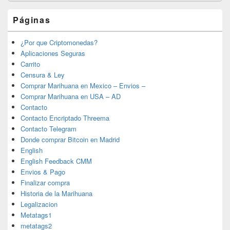
Páginas
¿Por que Criptomonedas?
Aplicaciones Seguras
Carrito
Censura & Ley
Comprar Marihuana en Mexico – Envios –
Comprar Marihuana en USA – AD
Contacto
Contacto Encriptado Threema
Contacto Telegram
Donde comprar Bitcoin en Madrid
English
English Feedback CMM
Envios & Pago
Finalizar compra
Historia de la Marihuana
Legalizacion
Metatags1
metatags2