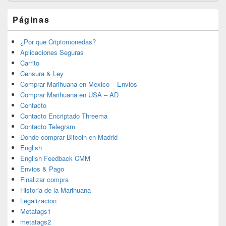
Páginas
¿Por que Criptomonedas?
Aplicaciones Seguras
Carrito
Censura & Ley
Comprar Marihuana en Mexico – Envios –
Comprar Marihuana en USA – AD
Contacto
Contacto Encriptado Threema
Contacto Telegram
Donde comprar Bitcoin en Madrid
English
English Feedback CMM
Envios & Pago
Finalizar compra
Historia de la Marihuana
Legalizacion
Metatags1
metatags2