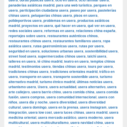
usera
obras públicas usera
ocio en usera
ocio familiar usera
panaderías asiáticas madrid
,
para una web turística
,
parques en
usera
,
participación ciudadana usera
,
paseo por usera
,
pastelerías
chinas usera
,
peluquerías chinas usera
,
pisos en usera
,
polideportivos usera
,
problemas en usera
,
productos asiáticos
madrid
,
proyectos en usera
,
qué hacer en usera
,
qué ver en usera
,
redes sociales usera
,
reformas en usera
,
relaciones china españa
,
reportajes sobre usera
,
restaurantes auténticos chinos
,
restaurantes chinos usera
,
restaurantes familiares usera
,
ropa
asiática usera
,
rutas gastronómicas usera
,
rutas por usera
,
seguridad en usera
,
soluciones urbanas usera
,
sostenibilidad usera
,
street food usera
,
supermercados chinos usera
,
taichí usera
,
talleres en usera
,
té chino madrid
,
teatro en usera
,
templos chinos
madrid
,
testimonios usera
,
tiendas chinas usera
,
tours por usera
,
tradiciones chinas usera
,
tradiciones orientales madrid
,
tráfico en
usera
,
transporte en usera
,
transporte sostenible usera
,
turismo
alternativo madrid
,
turismo étnico madrid
,
últimas noticias usera
,
urbanismo usera
,
Usera
,
usera actualidad
,
usera alternativo
,
usera
arte callejero
,
usera barrio chino
,
usera comida china
,
usera comida
fusión
,
usera compras
,
usera comunidad internacional
,
usera con
niños
,
usera día y noche
,
usera diversidad
,
usera diversidad
cultural
,
usera domingo
,
usera en la prensa
,
usera instagram
,
usera
integración
,
usera low cost
,
usera luces chinas
,
usera madrid
,
usera
medicina oriental
,
usera mercado asiático
,
usera moderno
,
usera
multicultural
,
usera multiculturalismo
,
usera navidad china
,
usera