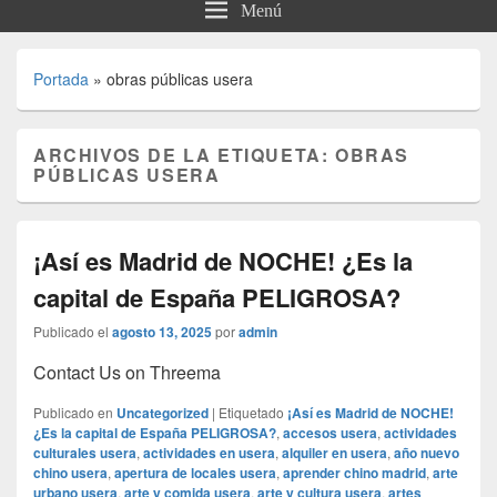
Menú
Portada
»
obras públicas usera
ARCHIVOS DE LA ETIQUETA:
OBRAS
PÚBLICAS USERA
¡Así es Madrid de NOCHE! ¿Es la
capital de España PELIGROSA?
Publicado el
agosto 13, 2025
por
admin
Contact Us on Threema
Publicado en
Uncategorized
|
Etiquetado
¡Así es Madrid de NOCHE!
¿Es la capital de España PELIGROSA?
,
accesos usera
,
actividades
culturales usera
,
actividades en usera
,
alquiler en usera
,
año nuevo
chino usera
,
apertura de locales usera
,
aprender chino madrid
,
arte
urbano usera
,
arte y comida usera
,
arte y cultura usera
,
artes