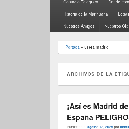
Contacto Telegram
Donde comp
Historia de la Marihuana
Legal
Nuestros Amigos
Nuestros Cli
Portada
»
usera madrid
ARCHIVOS DE LA ETIQ
¡Así es Madrid de
España PELIGR
Publicado el
agosto 13, 2025
por
admi