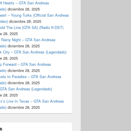
f Hearts – GTA San Andreas
ado)
diciembre 28, 2025
art – Young Turks (Official San Andreas
ideo)
diciembre 28, 2025
Hold The Line (GTA SA) (Radio K-DST)
e 28, 2025
A Rainy Night – GTA San Andreas
ado)
diciembre 28, 2025
k City – GTA San Andreas (Legendado)
e 28, 2025
p Forward – GTA San Andreas
ado)
diciembre 28, 2025
kets to Paradise – GTA San Andreas
ado)
diciembre 28, 2025
 GTA San Andreas (Legendado)
e 28, 2025
Ex’s Live In Texas – GTA San Andreas
ado)
diciembre 28, 2025
s