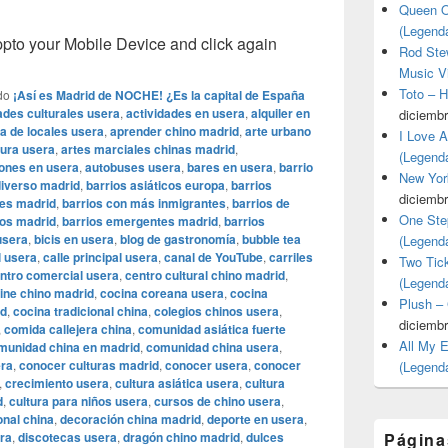
Queen O
(Legend
o your Mobile Device and click again
Rod Stew
Music V
Toto – 
do
¡Así es Madrid de NOCHE! ¿Es la capital de España
ades culturales usera
,
actividades en usera
,
alquiler en
diciembr
a de locales usera
,
aprender chino madrid
,
arte urbano
I Love 
tura usera
,
artes marciales chinas madrid
,
(Legend
ones en usera
,
autobuses usera
,
bares en usera
,
barrio
New Yor
diverso madrid
,
barrios asiáticos europa
,
barrios
diciembr
tes madrid
,
barrios con más inmigrantes
,
barrios de
One Ste
os madrid
,
barrios emergentes madrid
,
barrios
usera
,
bicis en usera
,
blog de gastronomía
,
bubble tea
(Legend
l usera
,
calle principal usera
,
canal de YouTube
,
carriles
Two Tic
ntro comercial usera
,
centro cultural chino madrid
,
(Legend
ine chino madrid
,
cocina coreana usera
,
cocina
Plush –
id
,
cocina tradicional china
,
colegios chinos usera
,
diciembr
,
comida callejera china
,
comunidad asiática fuerte
All My 
munidad china en madrid
,
comunidad china usera
,
era
,
conocer culturas madrid
,
conocer usera
,
conocer
(Legend
,
crecimiento usera
,
cultura asiática usera
,
cultura
d
,
cultura para niños usera
,
cursos de chino usera
,
onal china
,
decoración china madrid
,
deporte en usera
,
ra
,
discotecas usera
,
dragón chino madrid
,
dulces
Página