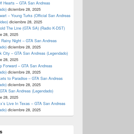
f Hearts – GTA San Andreas
ado)
diciembre 28, 2025
art – Young Turks (Official San Andreas
ideo)
diciembre 28, 2025
Hold The Line (GTA SA) (Radio K-DST)
e 28, 2025
A Rainy Night – GTA San Andreas
ado)
diciembre 28, 2025
k City – GTA San Andreas (Legendado)
e 28, 2025
p Forward – GTA San Andreas
ado)
diciembre 28, 2025
kets to Paradise – GTA San Andreas
ado)
diciembre 28, 2025
 GTA San Andreas (Legendado)
e 28, 2025
Ex’s Live In Texas – GTA San Andreas
ado)
diciembre 28, 2025
s