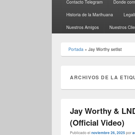
Contacto Telegram
Donde comp
Historia de la Marihuana
Legal
Nuestros Amigos
Nuestros Cli
Portada
»
Jay Worthy setlist
ARCHIVOS DE LA ETIQ
Jay Worthy & LN
(Official Video)
Publicado el
noviembre 26, 2025
por
a