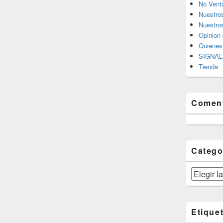
No Vent
Nuestro
Nuestros
Opinion 
Quiene
SIGNAL 
Tienda
Coment
Catego
Categorías
Etique