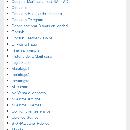
Comprar Marihuana en USA – AD
Contacto
Contacto Encriptado Threema
Contacto Telegram
Donde comprar Bitcoin en Madrid
English
English Feedback CMM
Envios & Pago
Finalizar compra
Historia de la Marihuana
Legalizacion
Metatags1
metatags2
metatags3
Mi cuenta
No Venta a Menores
Nuestros Amigos
Nuestros Clientes
Opinion clientes envios
Quienes Somos
SIGNAL canal Publico
Tienda