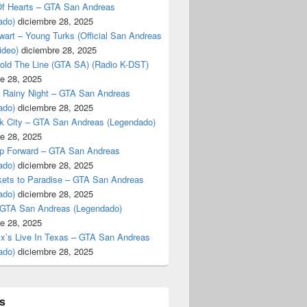
f Hearts – GTA San Andreas
ado)
diciembre 28, 2025
art – Young Turks (Official San Andreas
ideo)
diciembre 28, 2025
Hold The Line (GTA SA) (Radio K-DST)
e 28, 2025
A Rainy Night – GTA San Andreas
ado)
diciembre 28, 2025
k City – GTA San Andreas (Legendado)
e 28, 2025
p Forward – GTA San Andreas
ado)
diciembre 28, 2025
kets to Paradise – GTA San Andreas
ado)
diciembre 28, 2025
 GTA San Andreas (Legendado)
e 28, 2025
Ex’s Live In Texas – GTA San Andreas
ado)
diciembre 28, 2025
s