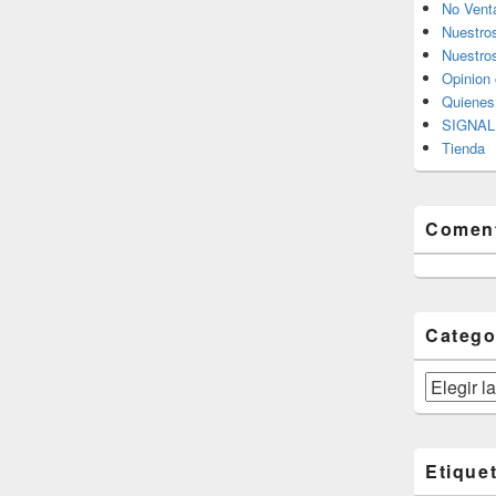
No Vent
Nuestro
Nuestros
Opinion 
Quiene
SIGNAL 
Tienda
Coment
Catego
Categorías
Etique