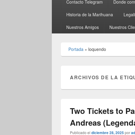
Contacto Telegram
Donde comp
Historia de la Marihuana
Legal
Nuestros Amigos
Nuestros Cli
Portada
»
loquendo
ARCHIVOS DE LA ETIQ
Two Tickets to P
Andreas (Legend
Publicado el
diciembre 28, 2025
por
a