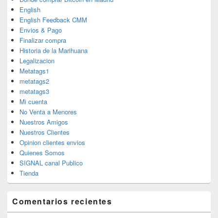
English
English Feedback CMM
Envios & Pago
Finalizar compra
Historia de la Marihuana
Legalizacion
Metatags1
metatags2
metatags3
Mi cuenta
No Venta a Menores
Nuestros Amigos
Nuestros Clientes
Opinion clientes envios
Quienes Somos
SIGNAL canal Publico
Tienda
Comentarios recientes