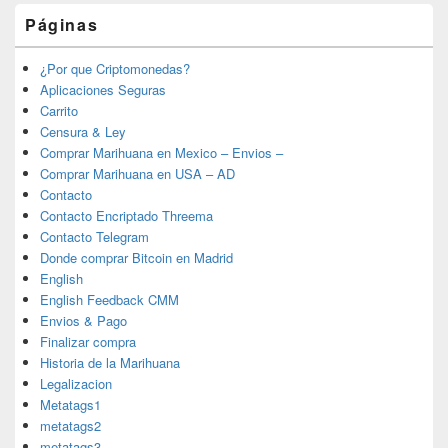
Páginas
¿Por que Criptomonedas?
Aplicaciones Seguras
Carrito
Censura & Ley
Comprar Marihuana en Mexico – Envios –
Comprar Marihuana en USA – AD
Contacto
Contacto Encriptado Threema
Contacto Telegram
Donde comprar Bitcoin en Madrid
English
English Feedback CMM
Envios & Pago
Finalizar compra
Historia de la Marihuana
Legalizacion
Metatags1
metatags2
metatags3