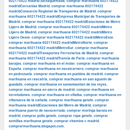
602174422 madrid zarzaquemada
,
comprar marihuana 602174422
madridCercanías Madrid
,
comprar marihuana 602174422
madridConsorcio Regional de Transportes de Madrid
,
comprar
marihuana 602174422 madridEmpresa Municipal de Transportes de
Madrid
,
comprar marihuana 602174422 madridEstaciones de Metro
Ligero de Madrid
,
comprar marihuana 602174422 madridMetro
Ligero de Madrid
,
comprar marihuana 602174422 madridMetro
Ligero Oeste
,
comprar marihuana 602174422 madridMetroEste
,
comprar marihuana 602174422 madridMetroNorte
,
comprar
marihuana 602174422 madridMetroSur
,
comprar marihuana
602174422 madridTransportes Ferroviarios de Madrid
,
comprar
marihuana 602174422 madridTranvía de Parla
,
comprar marihuana
barajas
,
comprar marihuana en el molar
,
comprar marihuana en
España
,
comprar marihuana en navalcarnero
,
comprar marihuana
en pedrezuela
,
comprar marihuana en pueblos de madrid
,
comprar
marihuana en rascafria
,
comprar marihuana en san agustin de
guadalix
,
comprar marihuana en sansebastian de los reyes
,
comprar marihuana en sierra de madrid
,
comprar marihuana en
torrelodones
,
comprar marihuana en villalba
,
comprar marihuana en
villanueva de la cañada
,
comprar marihuana getafe
,
comprar
marihuana madridEstaciones del Metro de Madrid
,
comprar
marihuana puerto de navacerrada
,
comprar moringa barata en
madrid
,
comprar pollo getafe
,
comprar ropa getafe
,
comprar
semillas marihuana getafe
,
comprar vitamina c madrid
,
comprarmarihuana.blogspot.com
,