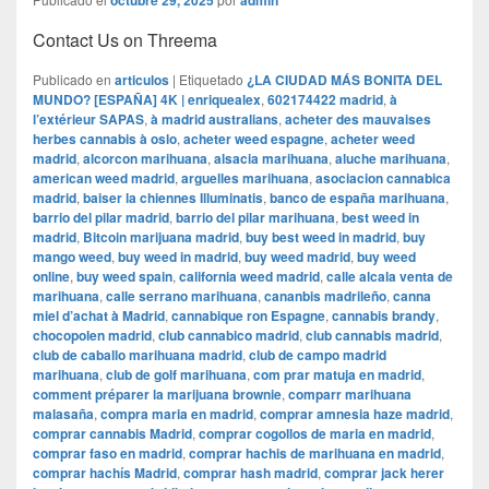
octubre 29, 2025
admin
Contact Us on Threema
Publicado en
articulos
|
Etiquetado
¿LA CIUDAD MÁS BONITA DEL
MUNDO? [ESPAÑA] 4K | enriquealex
,
602174422 madrid
,
à
l’extérieur SAPAS
,
à madrid australians
,
acheter des mauvaises
herbes cannabis à oslo
,
acheter weed espagne
,
acheter weed
madrid
,
alcorcon marihuana
,
alsacia marihuana
,
aluche marihuana
,
american weed madrid
,
arguelles marihuana
,
asociacion cannabica
madrid
,
baiser la chiennes Illuminatis
,
banco de españa marihuana
,
barrio del pilar madrid
,
barrio del pilar marihuana
,
best weed in
madrid
,
Bitcoin marijuana madrid
,
buy best weed in madrid
,
buy
mango weed
,
buy weed in madrid
,
buy weed madrid
,
buy weed
online
,
buy weed spain
,
california weed madrid
,
calle alcala venta de
marihuana
,
calle serrano marihuana
,
cananbis madrileño
,
canna
miel d’achat à Madrid
,
cannabique ron Espagne
,
cannabis brandy
,
chocopolen madrid
,
club cannabico madrid
,
club cannabis madrid
,
club de caballo marihuana madrid
,
club de campo madrid
marihuana
,
club de golf marihuana
,
com prar matuja en madrid
,
comment préparer la marijuana brownie
,
comparr marihuana
malasaña
,
compra maria en madrid
,
comprar amnesia haze madrid
,
comprar cannabis Madrid
,
comprar cogollos de maria en madrid
,
comprar faso en madrid
,
comprar hachis de marihuana en madrid
,
comprar hachís Madrid
,
comprar hash madrid
,
comprar jack herer