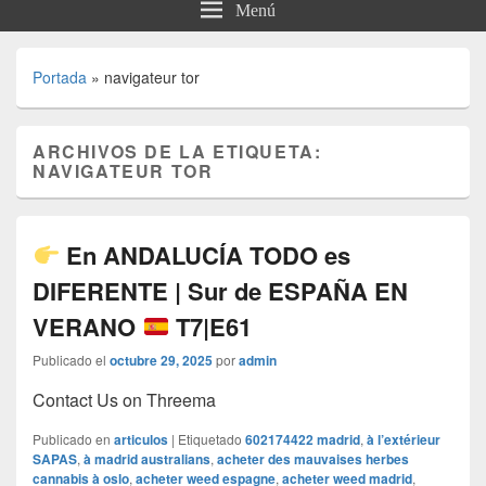
Menú
Portada
»
navigateur tor
ARCHIVOS DE LA ETIQUETA:
NAVIGATEUR TOR
En ANDALUCÍA TODO es
DIFERENTE | Sur de ESPAÑA EN
VERANO
T7|E61
Publicado el
octubre 29, 2025
por
admin
Contact Us on Threema
Publicado en
articulos
|
Etiquetado
602174422 madrid
,
à l’extérieur
SAPAS
,
à madrid australians
,
acheter des mauvaises herbes
cannabis à oslo
,
acheter weed espagne
,
acheter weed madrid
,