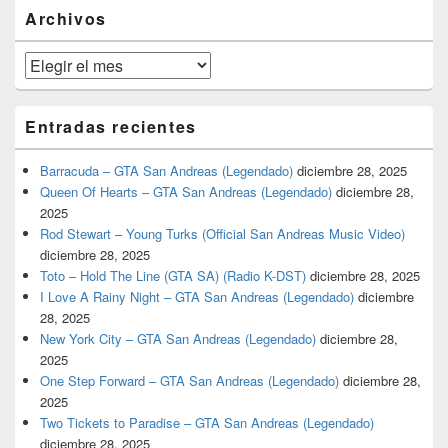
barra
Archivos
lateral
primaria
Archivos
Entradas recientes
Barracuda – GTA San Andreas (Legendado)
diciembre 28, 2025
Queen Of Hearts – GTA San Andreas (Legendado)
diciembre 28,
2025
Rod Stewart – Young Turks (Official San Andreas Music Video)
diciembre 28, 2025
Toto – Hold The Line (GTA SA) (Radio K-DST)
diciembre 28, 2025
I Love A Rainy Night – GTA San Andreas (Legendado)
diciembre
28, 2025
New York City – GTA San Andreas (Legendado)
diciembre 28,
2025
One Step Forward – GTA San Andreas (Legendado)
diciembre 28,
2025
Two Tickets to Paradise – GTA San Andreas (Legendado)
diciembre 28, 2025