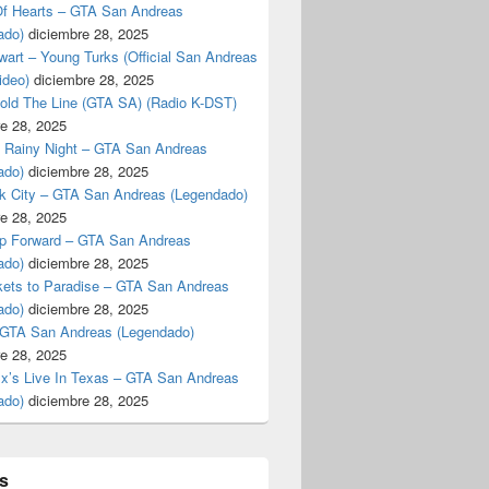
f Hearts – GTA San Andreas
ado)
diciembre 28, 2025
art – Young Turks (Official San Andreas
ideo)
diciembre 28, 2025
Hold The Line (GTA SA) (Radio K-DST)
e 28, 2025
A Rainy Night – GTA San Andreas
ado)
diciembre 28, 2025
k City – GTA San Andreas (Legendado)
e 28, 2025
p Forward – GTA San Andreas
ado)
diciembre 28, 2025
kets to Paradise – GTA San Andreas
ado)
diciembre 28, 2025
 GTA San Andreas (Legendado)
e 28, 2025
Ex’s Live In Texas – GTA San Andreas
ado)
diciembre 28, 2025
s