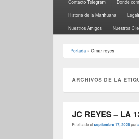
Contacto Telegram
Donde comp
Historia de la Marihuana
Legal
Nuestros Amigos
Nuestros Cli
Portada
»
Omar reyes
ARCHIVOS DE LA ETIQ
JC REYES – LA 1
Publicado el
septiembre 17, 2025
por