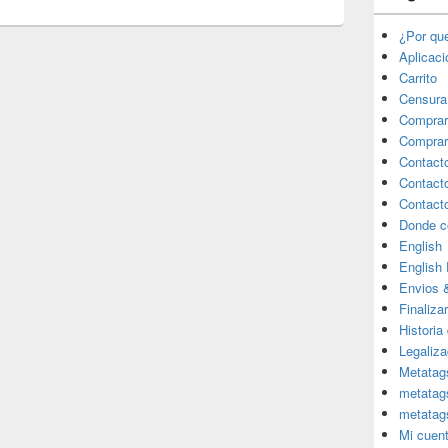
¿Por qu
Aplicac
Carrito
Censura
Comprar
Comprar
Contact
Contact
Contact
Donde c
English
English
Envios 
Finaliza
Historia
Legaliza
Metatag
metatag
metatag
Mi cuen