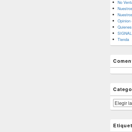
No Vent
Nuestro
Nuestros
Opinion 
Quiene
SIGNAL 
Tienda
Coment
Catego
Categorías
Etique