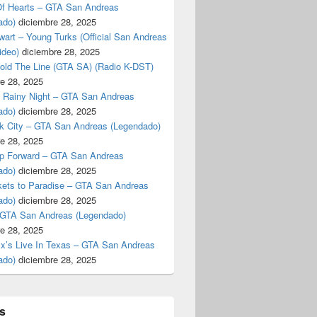
f Hearts – GTA San Andreas
ado)
diciembre 28, 2025
art – Young Turks (Official San Andreas
ideo)
diciembre 28, 2025
Hold The Line (GTA SA) (Radio K-DST)
e 28, 2025
A Rainy Night – GTA San Andreas
ado)
diciembre 28, 2025
k City – GTA San Andreas (Legendado)
e 28, 2025
p Forward – GTA San Andreas
ado)
diciembre 28, 2025
kets to Paradise – GTA San Andreas
ado)
diciembre 28, 2025
 GTA San Andreas (Legendado)
e 28, 2025
Ex’s Live In Texas – GTA San Andreas
ado)
diciembre 28, 2025
s