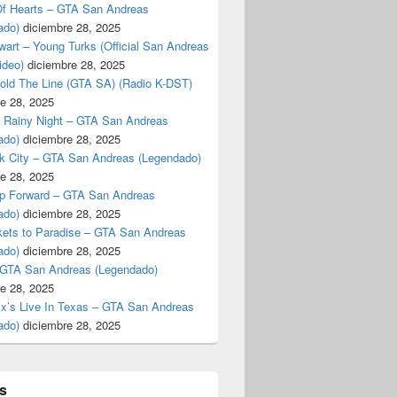
f Hearts – GTA San Andreas
ado)
diciembre 28, 2025
art – Young Turks (Official San Andreas
ideo)
diciembre 28, 2025
Hold The Line (GTA SA) (Radio K-DST)
e 28, 2025
A Rainy Night – GTA San Andreas
ado)
diciembre 28, 2025
k City – GTA San Andreas (Legendado)
e 28, 2025
p Forward – GTA San Andreas
ado)
diciembre 28, 2025
kets to Paradise – GTA San Andreas
ado)
diciembre 28, 2025
 GTA San Andreas (Legendado)
e 28, 2025
Ex’s Live In Texas – GTA San Andreas
ado)
diciembre 28, 2025
s