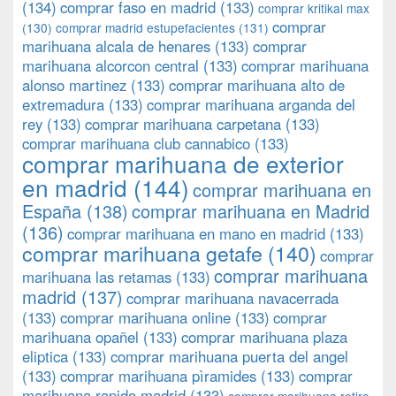
(134)
comprar faso en madrid
(133)
comprar kritikal max
comprar
(130)
comprar madrid estupefacientes
(131)
marihuana alcala de henares
(133)
comprar
marihuana alcorcon central
(133)
comprar marihuana
alonso martinez
(133)
comprar marihuana alto de
extremadura
(133)
comprar marihuana arganda del
rey
(133)
comprar marihuana carpetana
(133)
comprar marihuana club cannabico
(133)
comprar marihuana de exterior
en madrid
(144)
comprar marihuana en
España
(138)
comprar marihuana en Madrid
(136)
comprar marihuana en mano en madrid
(133)
comprar marihuana getafe
(140)
comprar
comprar marihuana
marihuana las retamas
(133)
madrid
(137)
comprar marihuana navacerrada
(133)
comprar marihuana online
(133)
comprar
marihuana opañel
(133)
comprar marihuana plaza
eliptica
(133)
comprar marihuana puerta del angel
(133)
comprar marihuana pìramides
(133)
comprar
marihuana rapido madrid
(133)