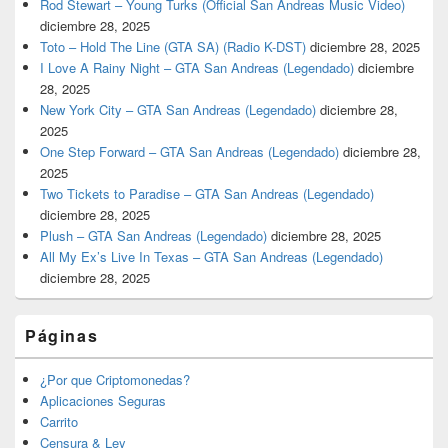
Rod Stewart – Young Turks (Official San Andreas Music Video)
diciembre 28, 2025
Toto – Hold The Line (GTA SA) (Radio K-DST)
diciembre 28, 2025
I Love A Rainy Night – GTA San Andreas (Legendado)
diciembre
28, 2025
New York City – GTA San Andreas (Legendado)
diciembre 28,
2025
One Step Forward – GTA San Andreas (Legendado)
diciembre 28,
2025
Two Tickets to Paradise – GTA San Andreas (Legendado)
diciembre 28, 2025
Plush – GTA San Andreas (Legendado)
diciembre 28, 2025
All My Ex’s Live In Texas – GTA San Andreas (Legendado)
diciembre 28, 2025
Páginas
¿Por que Criptomonedas?
Aplicaciones Seguras
Carrito
Censura & Ley