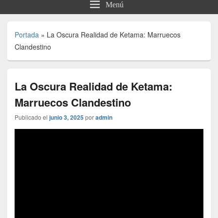
Menú
Portada
»
La Oscura Realidad de Ketama: Marruecos
Clandestino
La Oscura Realidad de Ketama:
Marruecos Clandestino
Publicado el
junio 3, 2025
por
admin