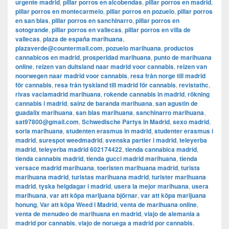
urgente madrid
,
pillar porros en alcobendas
,
pillar porros en madrid
,
pillar porros en montecarmelo
,
pillar porros en pozuelo
,
pillar porros
en san blas
,
pillar porros en sanchinarro
,
pillar porros en
sotogrande
,
pillar porros en vallecas
,
pillar porros en villa de
vallecas
,
plaza de españa marihuana
,
plazaverde@countermail.com
,
pozuelo marihuana
,
productos
cannabicos en madrid
,
prosperidad marihuana
,
punto de marihuana
online
,
reizen van duitsland naar madrid voor cannabis
,
reizen van
noorwegen naar madrid voor cannabis
,
resa från norge till madrid
för cannabis
,
resa från tyskland till madrid för cannabis
,
revistathc
,
rivas vaciamadrid marihuana
,
rokende cannabis in madrid
,
rökning
cannabis i madrid
,
sainz de baranda marihuana
,
san agustin de
guadalix marihuana
,
san blas marihuana
,
sanchinarro marihuana
,
sat97800@gmail.com
,
Schwedische Partys in Madrid
,
sexo madrid
,
soria marihuana
,
studenten erasmus in madrid
,
studenter erasmus i
madrid
,
surespot weedmadrid
,
svenska partier i madrid
,
teleyerba
madrid
,
teleyerba madrid 602174422
,
tienda cannabica madrid
,
tienda cannabis madrid
,
tienda gucci madrid marihuana
,
tienda
versace madrid marihuana
,
toeristen marihuana madrid
,
turista
marihuana madrid
,
turistas marihuana madrid
,
turister marihuana
madrid
,
tyska helgdagar i madrid
,
usera la mejor marihuana
,
usera
marihuana
,
var att köpa marijuana björnar
,
var att köpa marijuana
honung
,
Var att köpa Weed i Madrid
,
venta de marihuana online
,
venta de menudeo de marihuana en madrid
,
viajo de alemania a
madrid por cannabis
,
viajo de noruega a madrid por cannabis
,