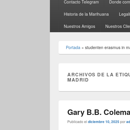
Contacto Telegram
Donde comp
Historia de la Marihuana
Legal
Nuestros Amigos
Nuestros Cli
Portada
»
studenten erasmus in m
ARCHIVOS DE LA ETIQ
MADRID
Gary B.B. Colema
Publicado el
diciembre 10, 2025
por
a