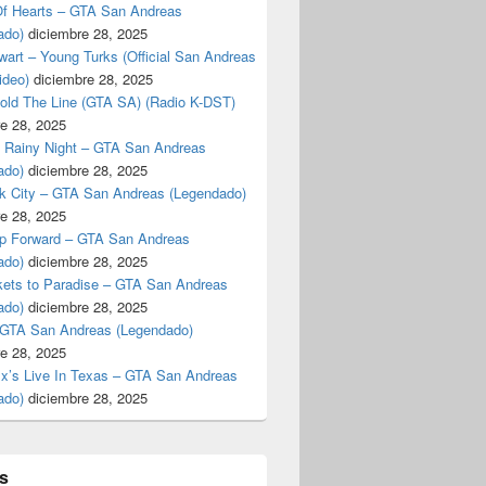
f Hearts – GTA San Andreas
ado)
diciembre 28, 2025
art – Young Turks (Official San Andreas
ideo)
diciembre 28, 2025
Hold The Line (GTA SA) (Radio K-DST)
e 28, 2025
A Rainy Night – GTA San Andreas
ado)
diciembre 28, 2025
k City – GTA San Andreas (Legendado)
e 28, 2025
p Forward – GTA San Andreas
ado)
diciembre 28, 2025
kets to Paradise – GTA San Andreas
ado)
diciembre 28, 2025
 GTA San Andreas (Legendado)
e 28, 2025
Ex’s Live In Texas – GTA San Andreas
ado)
diciembre 28, 2025
s