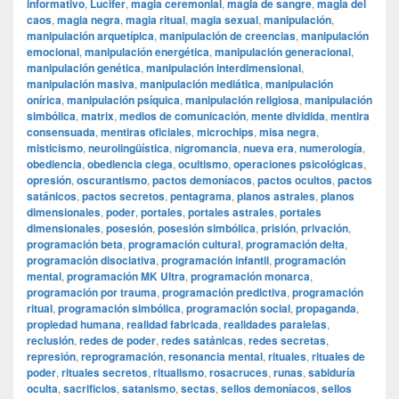
informativo
,
Lucifer
,
magia ceremonial
,
magia de sangre
,
magia del
caos
,
magia negra
,
magia ritual
,
magia sexual
,
manipulación
,
manipulación arquetípica
,
manipulación de creencias
,
manipulación
emocional
,
manipulación energética
,
manipulación generacional
,
manipulación genética
,
manipulación interdimensional
,
manipulación masiva
,
manipulación mediática
,
manipulación
onírica
,
manipulación psíquica
,
manipulación religiosa
,
manipulación
simbólica
,
matrix
,
medios de comunicación
,
mente dividida
,
mentira
consensuada
,
mentiras oficiales
,
microchips
,
misa negra
,
misticismo
,
neurolingüística
,
nigromancia
,
nueva era
,
numerología
,
obediencia
,
obediencia ciega
,
ocultismo
,
operaciones psicológicas
,
opresión
,
oscurantismo
,
pactos demoníacos
,
pactos ocultos
,
pactos
satánicos
,
pactos secretos
,
pentagrama
,
planos astrales
,
planos
dimensionales
,
poder
,
portales
,
portales astrales
,
portales
dimensionales
,
posesión
,
posesión simbólica
,
prisión
,
privación
,
programación beta
,
programación cultural
,
programación delta
,
programación disociativa
,
programación infantil
,
programación
mental
,
programación MK Ultra
,
programación monarca
,
programación por trauma
,
programación predictiva
,
programación
ritual
,
programación simbólica
,
programación social
,
propaganda
,
propiedad humana
,
realidad fabricada
,
realidades paralelas
,
reclusión
,
redes de poder
,
redes satánicas
,
redes secretas
,
represión
,
reprogramación
,
resonancia mental
,
rituales
,
rituales de
poder
,
rituales secretos
,
ritualismo
,
rosacruces
,
runas
,
sabiduría
oculta
,
sacrificios
,
satanismo
,
sectas
,
sellos demoníacos
,
sellos