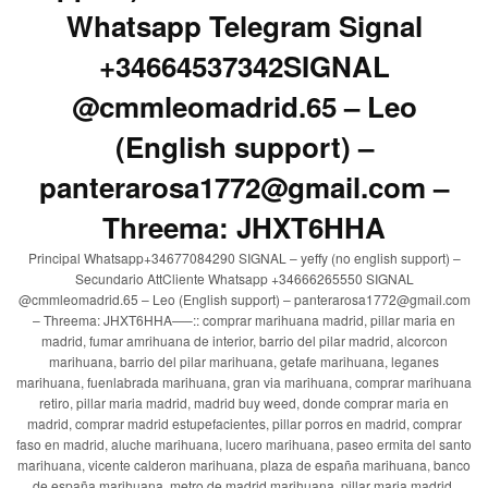
Whatsapp Telegram Signal
+34664537342SIGNAL
@cmmleomadrid.65 – Leo
(English support) –
panterarosa1772@gmail.com –
Threema: JHXT6HHA
Principal Whatsapp+34677084290 SIGNAL – yeffy (no english support) –
Secundario AttCliente Whatsapp +34666265550 SIGNAL
@cmmleomadrid.65 – Leo (English support) – panterarosa1772@gmail.com
– Threema: JHXT6HHA—–:: comprar marihuana madrid, pillar maria en
madrid, fumar amrihuana de interior, barrio del pilar madrid, alcorcon
marihuana, barrio del pilar marihuana, getafe marihuana, leganes
marihuana, fuenlabrada marihuana, gran via marihuana, comprar marihuana
retiro, pillar maria madrid, madrid buy weed, donde comprar maria en
madrid, comprar madrid estupefacientes, pillar porros en madrid, comprar
faso en madrid, aluche marihuana, lucero marihuana, paseo ermita del santo
marihuana, vicente calderon marihuana, plaza de españa marihuana, banco
de españa marihuana, metro de madrid marihuana, pillar maria madrid,