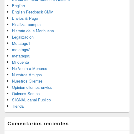
English
English Feedback CMM
Envios & Pago
Finalizar compra
Historia de la Marihuana
Legalizacion
Metatags1
metatags2
metatags3
Mi cuenta
No Venta a Menores
Nuestros Amigos
Nuestros Clientes
Opinion clientes envios
Quienes Somos
SIGNAL canal Publico
Tienda
Comentarios recientes