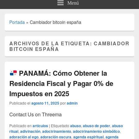
Menú
Portada
»
Cambiador bitcoin españa
ARCHIVOS DE LA ETIQUETA:
CAMBIADOR
BITCOIN ESPAÑA
PANAMÁ: Cómo Obtener la
Residencia Fiscal y Pagar 0% de
Impuestos en 2025
Publicado el
agosto 11, 2025
por
admin
Contact Us on Threema
Publicado en
articulos
|
Etiquetado
abuso
,
abuso de poder
,
abuso
ritual
,
adivinación
,
adoctrinamiento
,
adoctrinamiento simbólico
,
adoración al ego
,
adoración oscura
,
agenda espiritual
,
agenda