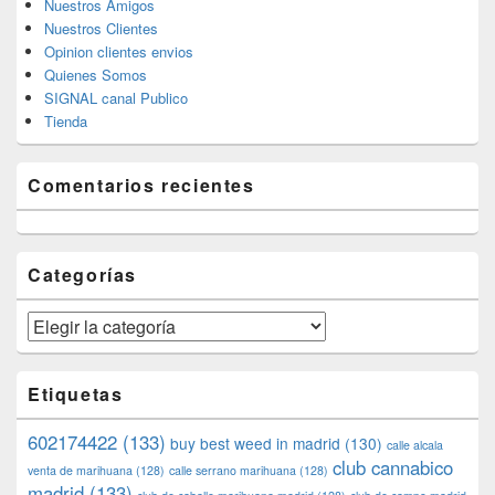
Nuestros Amigos
Nuestros Clientes
Opinion clientes envios
Quienes Somos
SIGNAL canal Publico
Tienda
Comentarios recientes
Categorías
Categorías
Etiquetas
602174422
(133)
buy best weed in madrid
(130)
calle alcala
club cannabico
venta de marihuana
(128)
calle serrano marihuana
(128)
madrid
(133)