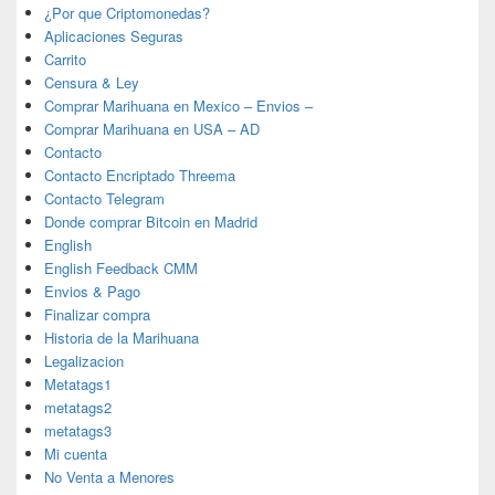
¿Por que Criptomonedas?
Aplicaciones Seguras
Carrito
Censura & Ley
Comprar Marihuana en Mexico – Envios –
Comprar Marihuana en USA – AD
Contacto
Contacto Encriptado Threema
Contacto Telegram
Donde comprar Bitcoin en Madrid
English
English Feedback CMM
Envios & Pago
Finalizar compra
Historia de la Marihuana
Legalizacion
Metatags1
metatags2
metatags3
Mi cuenta
No Venta a Menores