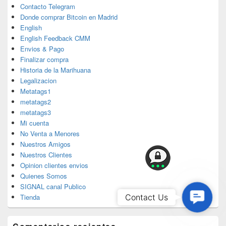
Contacto Telegram
Donde comprar Bitcoin en Madrid
English
English Feedback CMM
Envios & Pago
Finalizar compra
Historia de la Marihuana
Legalizacion
Metatags1
metatags2
metatags3
Mi cuenta
No Venta a Menores
Nuestros Amigos
Nuestros Clientes
Opinion clientes envios
Quienes Somos
SIGNAL canal Publico
Contac
Contact Us
Tienda
Us