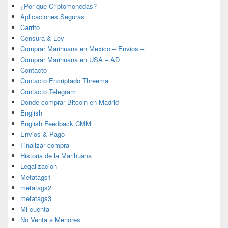
¿Por que Criptomonedas?
Aplicaciones Seguras
Carrito
Censura & Ley
Comprar Marihuana en Mexico – Envios –
Comprar Marihuana en USA – AD
Contacto
Contacto Encriptado Threema
Contacto Telegram
Donde comprar Bitcoin en Madrid
English
English Feedback CMM
Envios & Pago
Finalizar compra
Historia de la Marihuana
Legalizacion
Metatags1
metatags2
metatags3
Mi cuenta
No Venta a Menores