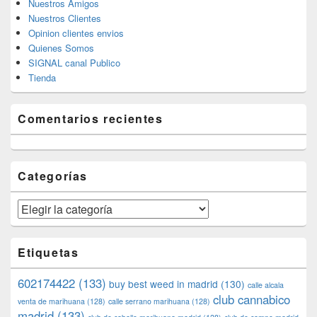
Nuestros Amigos
Nuestros Clientes
Opinion clientes envios
Quienes Somos
SIGNAL canal Publico
Tienda
Comentarios recientes
Categorías
Categorías
Etiquetas
602174422
(133)
buy best weed in madrid
(130)
calle alcala
club cannabico
venta de marihuana
(128)
calle serrano marihuana
(128)
madrid
(133)