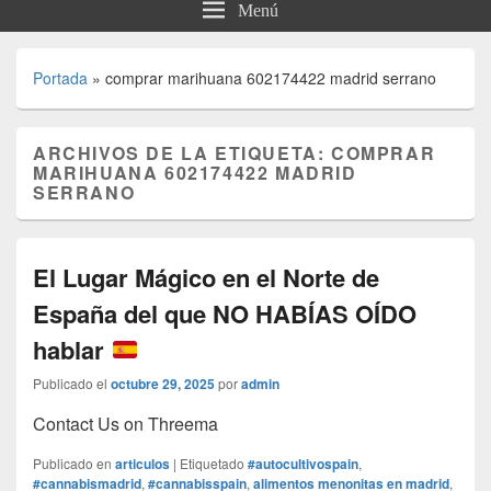
Menú
Portada
»
comprar marihuana 602174422 madrid serrano
ARCHIVOS DE LA ETIQUETA:
COMPRAR
MARIHUANA 602174422 MADRID
SERRANO
El Lugar Mágico en el Norte de
España del que NO HABÍAS OÍDO
hablar
Publicado el
octubre 29, 2025
por
admin
Contact Us on Threema
Publicado en
articulos
|
Etiquetado
#autocultivospain
,
#cannabismadrid
,
#cannabisspain
,
alimentos menonitas en madrid
,