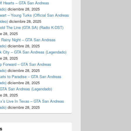
f Hearts – GTA San Andreas
ado)
diciembre 28, 2025
art – Young Turks (Official San Andreas
ideo)
diciembre 28, 2025
Hold The Line (GTA SA) (Radio K-DST)
e 28, 2025
A Rainy Night – GTA San Andreas
ado)
diciembre 28, 2025
k City – GTA San Andreas (Legendado)
e 28, 2025
p Forward – GTA San Andreas
ado)
diciembre 28, 2025
kets to Paradise – GTA San Andreas
ado)
diciembre 28, 2025
 GTA San Andreas (Legendado)
e 28, 2025
Ex’s Live In Texas – GTA San Andreas
ado)
diciembre 28, 2025
s