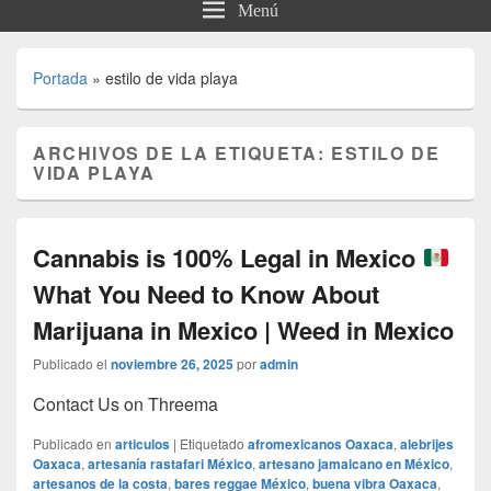
Menú
Portada
»
estilo de vida playa
ARCHIVOS DE LA ETIQUETA:
ESTILO DE
VIDA PLAYA
Cannabis is 100% Legal in Mexico
What You Need to Know About
Marijuana in Mexico | Weed in Mexico
Publicado el
noviembre 26, 2025
por
admin
Contact Us on Threema
Publicado en
articulos
|
Etiquetado
afromexicanos Oaxaca
,
alebrijes
Oaxaca
,
artesanía rastafari México
,
artesano jamaicano en México
,
artesanos de la costa
,
bares reggae México
,
buena vibra Oaxaca
,