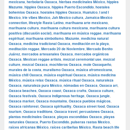
mexicana
,
herbolaria Oaxaca
,
hierbas medicinales México
,
hippies
Mazunte
,
hippies Oaxaca
,
hippies Puerto Escondido
,
hostales
bohemios Oaxaca
,
hostales hippies Oaxaca
,
Huatulco
,
I and I
Mexico
,
irie vibes Mexico
,
Jah Mexico cultura
,
Jamaica-Mexico
connection
,
lifestyle Rasta Latino
,
marihuana arte mexicano
,
marihuana cultura
,
marihuana cultura mexicana
,
marihuana cultura
positiva (discusión social)
,
marihuana en música reggae
,
marihuana
espiritual
,
marihuana simbolismo
,
Mazunte
,
medicina natural
Oaxaca
,
medicina tradicional Oaxaca
,
meditación en la playa
,
meditación reggae
,
Mercado 20 de Noviembre
,
Mercado Benito
Juárez
,
mercados artesanales Oaxaca
,
mercados orgánicos
Oaxaca
,
Mexican reggae artists
,
mezcal ceremonial use
,
mezcal
culture
,
mezcal Oaxaca
,
mochileros Oaxaca
,
mole Oaxaqueño
,
murales de la costa
,
muralismo Oaxaca
,
música afromexicana
,
música chill Oaxaca
,
música espiritual Oaxaca
,
música medicina
México
,
música relax Oaxaca
,
música ritual Oaxaca
,
naturaleza
Oaxaca
,
naturaleza pura México
,
nómadas en Oaxaca
,
Oaxaca art
,
Oaxaca beaches
,
Oaxaca coast
,
Oaxaca crafts
,
Oaxaca culture
,
Oaxaca festivals
,
Oaxaca indigenous heritage
,
Oaxaca jungle
,
Oaxaca market
,
Oaxaca mountains
,
Oaxaca pueblos mágicos
,
Oaxaca rainforest
,
Oaxaca spirituality
,
Oaxaca street food
,
Oaxaca
tourism
,
Oaxaca traditions
,
Oaxaca travel
,
percusiones Oaxaca
,
plantas medicinales Oaxaca
,
playas escondidas Oaxaca
,
playas
naturales Oaxaca
,
Puerto Escondido
,
pulseras rastas Mexico
,
raíces africanas México
,
raíces caribeñas México
,
Rasta beach life